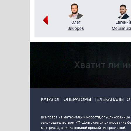
Григорий
Олег
Евгений
Кузин
Зиборов
Мошняцк
Primary links
КАТАЛОГ
ОПЕРАТОРЫ
ТЕЛЕКАНАЛЫ
О
Token Block
Все права на материалы и новости, опубликованные
законодательством РФ. Допускается цитирование без
материала, с обязательной прямой гиперссылкой.