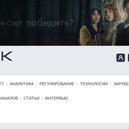
ТТ
АНАЛИТИКА
РЕГУЛИРОВАНИЕ
ТЕХНОЛОГИИ
ЗАРУБ
КАНАЛОВ
СТАТЬИ
ИНТЕРВЬЮ