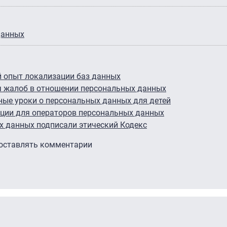
данных
 опыт локализации баз данных
ч жалоб в отношении персональных данных
ые уроки о персональных данных для детей
ции для операторов персональных данных
х данных подписали этический Кодекс
 оставлять комментарии