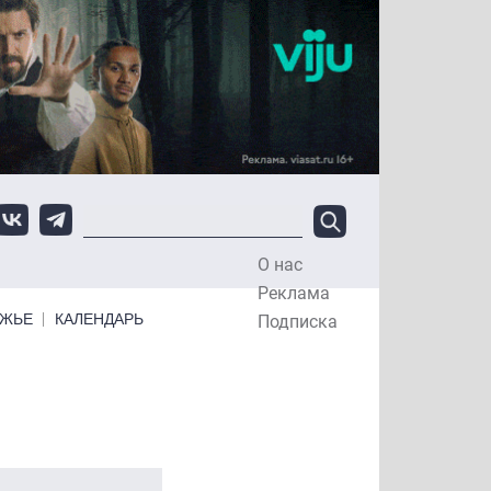
О нас
Top Menu
Реклама
ЕЖЬЕ
КАЛЕНДАРЬ
Подписка