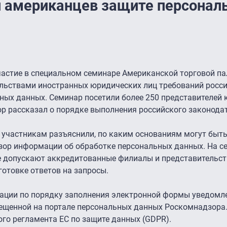
л американцев защите персонал
астие в специальном семинаре Американской торговой па
льствами иностранных юридических лиц требований росс
ных данных. Семинар посетили более 250 представителей 
р рассказал о порядке выполнения российского законодат
, участникам разъяснили, по каким основаниям могут быт
зор информации об обработке персональных данных. На с
е допускают аккредитованные филиалы и представительст
отовке ответов на запросы.
ации по порядку заполнения электронной формы уведомл
ещенной на портале персональных данных Роскомнадзора
го регламента ЕС по защите данных (GDPR).