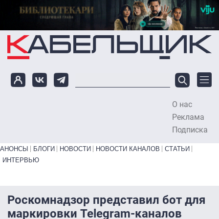
Перейти к основному содержанию
О нас
To
Реклама
Подписка
Primary links bottom
АНОНСЫ
БЛОГИ
НОВОСТИ
НОВОСТИ КАНАЛОВ
СТАТЬИ
ИНТЕРВЬЮ
Роскомнадзор представил бот для
маркировки Telegram-каналов