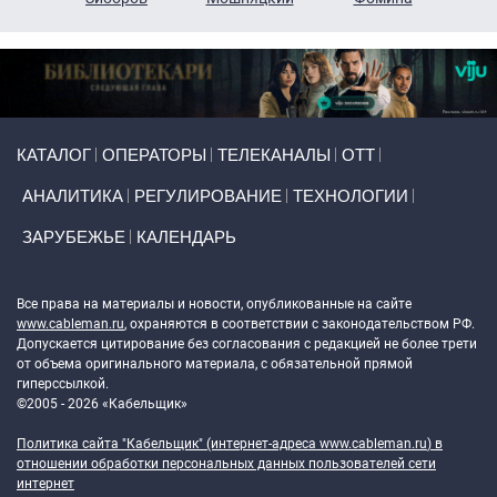
Primary links
КАТАЛОГ
ОПЕРАТОРЫ
ТЕЛЕКАНАЛЫ
ОТТ
АНАЛИТИКА
РЕГУЛИРОВАНИЕ
ТЕХНОЛОГИИ
ЗАРУБЕЖЬЕ
КАЛЕНДАРЬ
Token Block
Все права на материалы и новости, опубликованные на сайте
www.cableman.ru
, охраняются в соответствии с законодательством РФ.
Допускается цитирование без согласования с редакцией не более трети
от объема оригинального материала, с обязательной прямой
гиперссылкой.
©2005 - 2026 «Кабельщик»
Политика сайта "Кабельщик" (интернет-адреса
www.cableman.ru
) в
отношении обработки персональных данных пользователей сети
интернет