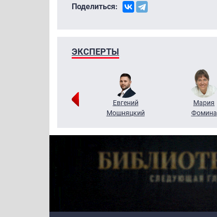
Поделиться:
ЭКСПЕРТЫ
Виктор
Евгений
Мария
Бритько
Мошняцкий
Фомина