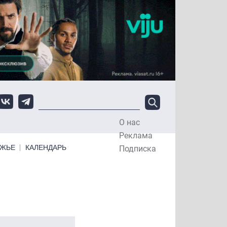
О нас
Top Menu
Реклама
ЕЖЬЕ
КАЛЕНДАРЬ
Подписка