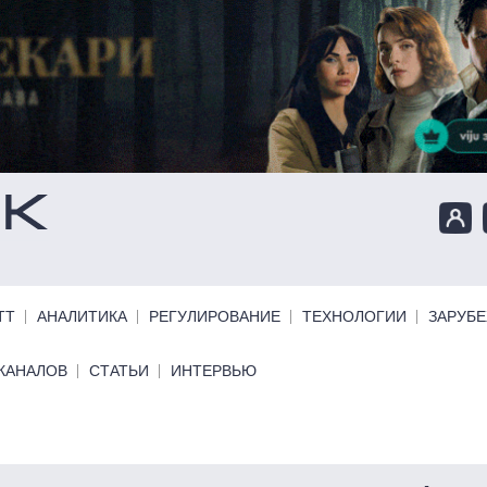
ТТ
АНАЛИТИКА
РЕГУЛИРОВАНИЕ
ТЕХНОЛОГИИ
ЗАРУБ
КАНАЛОВ
СТАТЬИ
ИНТЕРВЬЮ