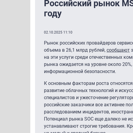
Российский рынок MS
году
02.10.2025 11:10
Рынок российских провайдеров сервисо
объема в 26,1 млрд рублей,
сообщают
э
на эти услуги среди отечественных ко
рынка ожидается на уровне около 20%,
информационной безопасности.
К основным факторам роста относятся 
развитие облачных технологий и искус
специалистов и ужесточение регулятор
российские заказчики все активнее по
расследованием инцидентов, иностран
Потенциал рынка SOC еще далеко не ис
устанавливают строгие требования. Кр