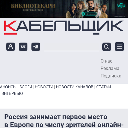
Перейти к основному содержанию
О нас
To
Реклама
Подписка
Primary links bottom
АНОНСЫ
БЛОГИ
НОВОСТИ
НОВОСТИ КАНАЛОВ
СТАТЬИ
ИНТЕРВЬЮ
Россия занимает первое место
в Европе по числу зрителей онлайн-