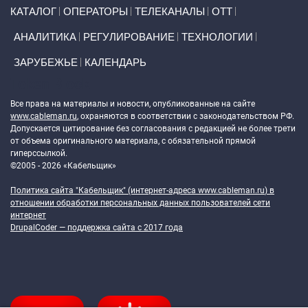
Primary links
КАТАЛОГ
ОПЕРАТОРЫ
ТЕЛЕКАНАЛЫ
ОТТ
АНАЛИТИКА
РЕГУЛИРОВАНИЕ
ТЕХНОЛОГИИ
ЗАРУБЕЖЬЕ
КАЛЕНДАРЬ
Token Block
Все права на материалы и новости, опубликованные на сайте
www.cableman.ru
, охраняются в соответствии с законодательством РФ.
Допускается цитирование без согласования с редакцией не более трети
от объема оригинального материала, с обязательной прямой
гиперссылкой.
©2005 - 2026 «Кабельщик»
Политика сайта "Кабельщик" (интернет-адреса
www.cableman.ru
) в
отношении обработки персональных данных пользователей сети
интернет
DrupalCoder — поддержка сайта c 2017 года