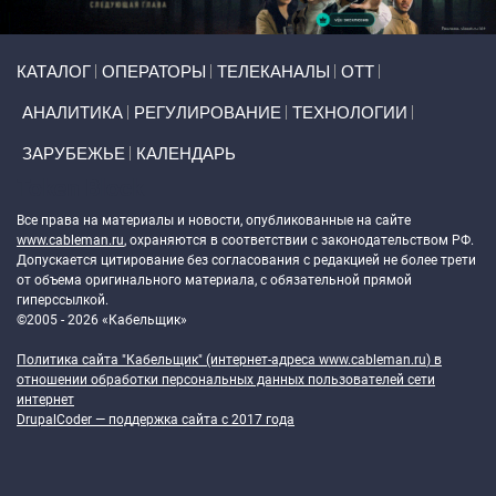
Primary links
КАТАЛОГ
ОПЕРАТОРЫ
ТЕЛЕКАНАЛЫ
ОТТ
АНАЛИТИКА
РЕГУЛИРОВАНИЕ
ТЕХНОЛОГИИ
ЗАРУБЕЖЬЕ
КАЛЕНДАРЬ
Token Block
Все права на материалы и новости, опубликованные на сайте
www.cableman.ru
, охраняются в соответствии с законодательством РФ.
Допускается цитирование без согласования с редакцией не более трети
от объема оригинального материала, с обязательной прямой
гиперссылкой.
©2005 - 2026 «Кабельщик»
Политика сайта "Кабельщик" (интернет-адреса
www.cableman.ru
) в
отношении обработки персональных данных пользователей сети
интернет
DrupalCoder — поддержка сайта c 2017 года