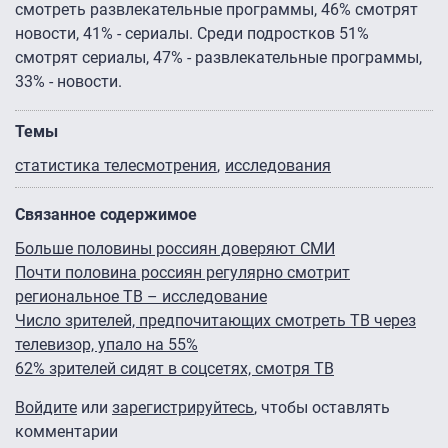
смотреть развлекательные программы, 46% смотрят
новости, 41% - сериалы. Среди подростков 51%
смотрят сериалы, 47% - развлекательные программы,
33% - новости.
Темы
статистика телесмотрения
исследования
Связанное содержимое
Больше половины россиян доверяют СМИ
Почти половина россиян регулярно смотрит
региональное ТВ – исследование
Число зрителей, предпочитающих смотреть ТВ через
телевизор, упало на 55%
62% зрителей сидят в соцсетях, смотря ТВ
Войдите
или
зарегистрируйтесь
, чтобы оставлять
комментарии