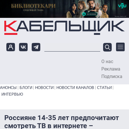
Перейти к основному содержанию
О нас
To
Реклама
Подписка
Primary links bottom
АНОНСЫ
БЛОГИ
НОВОСТИ
НОВОСТИ КАНАЛОВ
СТАТЬИ
ИНТЕРВЬЮ
Россияне 14-35 лет предпочитают
смотреть ТВ в интернете –