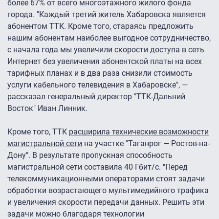
более 67% от всего многоэтажного жилого фонда
города. "Каждый третий житель Хабаровска является
абонентом ТТК. Кроме того, стараясь предложить
нашим абонентам наиболее выгодное сотрудничество,
с начала года мы увеличили скорости доступа в сеть
Интернет без увеличения абонентской платы на всех
тарифных планах и в два раза снизили стоимость
услуги кабельного телевидения в Хабаровске", —
рассказал генеральный директор "ТТК-Дальний
Восток" Иван Линник.
Кроме того, ТТК
расширила технические возможности
магистральной сети
на участке "Таганрог — Ростов-на-
Дону". В результате пропускная способность
магистральной сети составила 40 Гбит/с. "Перед
телекоммуникационными операторами стоят задачи
обработки возрастающего мультимедийного трафика
и увеличения скорости передачи данных. Решить эти
задачи можно благодаря технологии