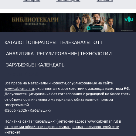
Primary links
КАТАЛОГ
ОПЕРАТОРЫ
ТЕЛЕКАНАЛЫ
ОТТ
АНАЛИТИКА
РЕГУЛИРОВАНИЕ
ТЕХНОЛОГИИ
ЗАРУБЕЖЬЕ
КАЛЕНДАРЬ
Token Block
Все права на материалы и новости, опубликованные на сайте
www.cableman.ru
, охраняются в соответствии с законодательством РФ.
Допускается цитирование без согласования с редакцией не более трети
от объема оригинального материала, с обязательной прямой
гиперссылкой.
©2005 - 2026 «Кабельщик»
Политика сайта "Кабельщик" (интернет-адреса
www.cableman.ru
) в
отношении обработки персональных данных пользователей сети
интернет