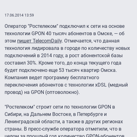
17.06.2014 13:59
Оператор "Ростелеком" подключил к сети на основе
технологии GPON 40 тысяч абонентов в Омске, — об
этом
пишет TelecomDaily
. Отмечается, что данная
технология лидировала в городе по количеству новых
подключений в 2014 году, а рост абонентской базы
составил 30%. Кроме того, до конца текущего года
будет подключено еще 53 тысяч квартир Омска.
Компания ведет программу бесплатного
переключения абонентов с технологии xDSL (медный
провод) на GPON (оптоволокно).
"Ростелеком" строит сети по технологии GPON в
Сибири, на Дальнем Востоке, в Петербурге и
Ленинградской области, а также в других регионах
страны. В пресс-службе оператора отметили, что в
целом за прошлый год количество GPON-абонентов