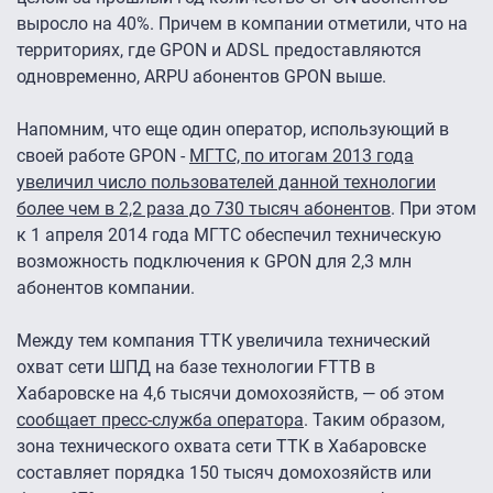
выросло на 40%. Причем в компании отметили, что на
территориях, где GPON и ADSL предоставляются
одновременно, ARPU абонентов GPON выше.
Напомним, что еще один оператор, использующий в
своей работе GPON -
МГТС, по итогам 2013 года
увеличил число пользователей данной технологии
более чем в 2,2 раза до 730 тысяч абонентов
. При этом
к 1 апреля 2014 года МГТС обеспечил техническую
возможность подключения к GPON для 2,3 млн
абонентов компании.
Между тем компания ТТК увеличила технический
охват сети ШПД на базе технологии FTTB в
Хабаровске на 4,6 тысячи домохозяйств, — об этом
сообщает пресс-служба оператора
. Таким образом,
зона технического охвата сети ТТК в Хабаровске
составляет порядка 150 тысяч домохозяйств или