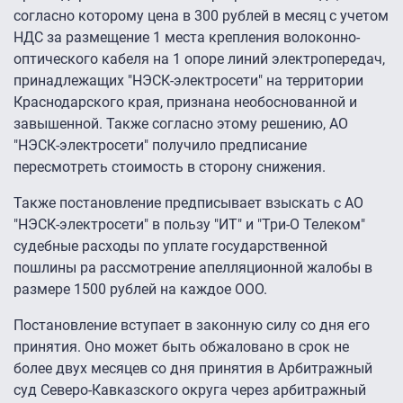
согласно которому цена в 300 рублей в месяц с учетом
НДС за размещение 1 места крепления волоконно-
оптического кабеля на 1 опоре линий электропередач,
принадлежащих "НЭСК-электросети" на территории
Краснодарского края, признана необоснованной и
завышенной. Также согласно этому решению, АО
"НЭСК-электросети" получило предписание
пересмотреть стоимость в сторону снижения.
Также постановление предписывает взыскать с АО
"НЭСК-электросети" в пользу "ИТ" и "Три-О Телеком"
судебные расходы по уплате государственной
пошлины ра рассмотрение апелляционной жалобы в
размере 1500 рублей на каждое ООО.
Постановление вступает в законную силу со дня его
принятия. Оно может быть обжаловано в срок не
более двух месяцев со дня принятия в Арбитражный
суд Северо-Кавказского округа через арбитражный