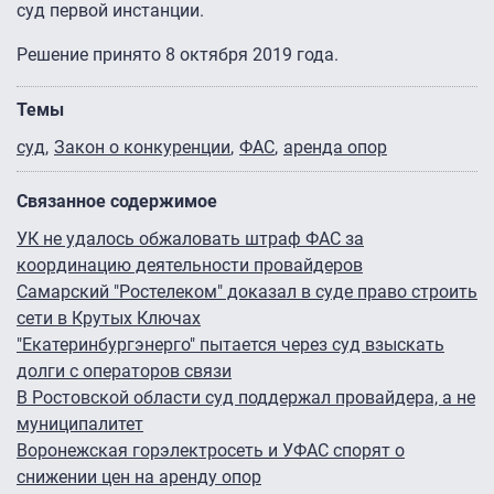
суд первой инстанции.
Решение принято 8 октября 2019 года.
Темы
суд
Закон о конкуренции
ФАС
аренда опор
Связанное содержимое
УК не удалось обжаловать штраф ФАС за
координацию деятельности провайдеров
Самарский "Ростелеком" доказал в суде право строить
сети в Крутых Ключах
"Екатеринбургэнерго" пытается через суд взыскать
долги с операторов связи
В Ростовской области суд поддержал провайдера, а не
муниципалитет
Воронежская горэлектросеть и УФАС спорят о
снижении цен на аренду опор