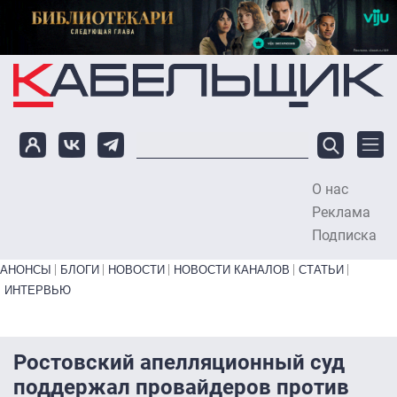
Перейти к основному содержанию
О нас
To
Реклама
Подписка
Primary links bottom
АНОНСЫ
БЛОГИ
НОВОСТИ
НОВОСТИ КАНАЛОВ
СТАТЬИ
ИНТЕРВЬЮ
Ростовский апелляционный суд
поддержал провайдеров против