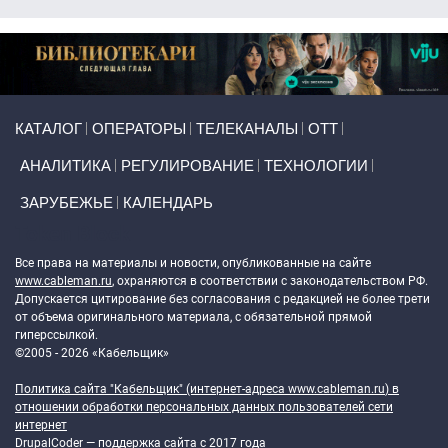
Primary links
КАТАЛОГ
ОПЕРАТОРЫ
ТЕЛЕКАНАЛЫ
ОТТ
АНАЛИТИКА
РЕГУЛИРОВАНИЕ
ТЕХНОЛОГИИ
ЗАРУБЕЖЬЕ
КАЛЕНДАРЬ
Token Block
Все права на материалы и новости, опубликованные на сайте
www.cableman.ru
, охраняются в соответствии с законодательством РФ.
Допускается цитирование без согласования с редакцией не более трети
от объема оригинального материала, с обязательной прямой
гиперссылкой.
©2005 - 2026 «Кабельщик»
Политика сайта "Кабельщик" (интернет-адреса
www.cableman.ru
) в
отношении обработки персональных данных пользователей сети
интернет
DrupalCoder — поддержка сайта c 2017 года