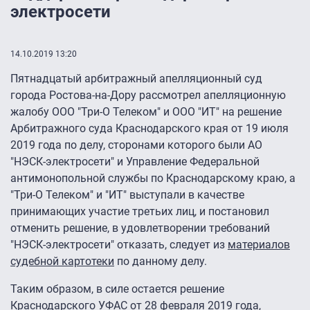
электросети
14.10.2019 13:20
Пятнадцатый арбитражный апелляционный суд
города Ростова-на-Дору рассмотрел апелляционную
жалобу ООО "Три-О Телеком" и ООО "ИТ" на решение
Арбитражного суда Краснодарского края от 19 июля
2019 года по делу, сторонами которого были АО
"НЭСК-электросети" и Управление Федеральной
антимонопольной службы по Краснодарскому краю, а
"Три-О Телеком" и "ИТ" выступали в качестве
принимающих участие третьих лиц, и постановил
отменить решение, в удовлетворении требований
"НЭСК-электросети" отказать, следует из
материалов
судебной картотеки
по данному делу.
Таким образом, в силе остается решение
Краснодарского УФАС от 28 февраля 2019 года,