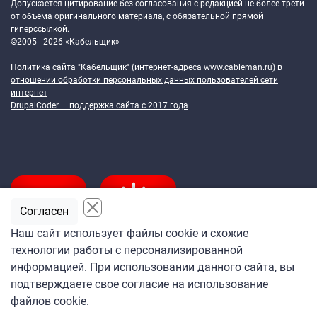
Допускается цитирование без согласования с редакцией не более трети
от объема оригинального материала, с обязательной прямой
гиперссылкой.
©2005 - 2026 «Кабельщик»
Политика сайта "Кабельщик" (интернет-адреса
www.cableman.ru
) в
отношении обработки персональных данных пользователей сети
интернет
DrupalCoder — поддержка сайта c 2017 года
Согласен
Наш сайт использует файлы cookie и схожие
технологии работы с персонализированной
Подпишитесь
информацией. При использовании данного сайта, вы
на ежедневную рассылку
подтверждаете свое согласие на использование
«Кабельщика»
файлов cookie.