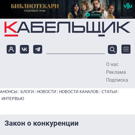
Перейти к основному содержанию
О нас
To
Реклама
Подписка
Primary links bottom
АНОНСЫ
БЛОГИ
НОВОСТИ
НОВОСТИ КАНАЛОВ
СТАТЬИ
ИНТЕРВЬЮ
Закон о конкуренции