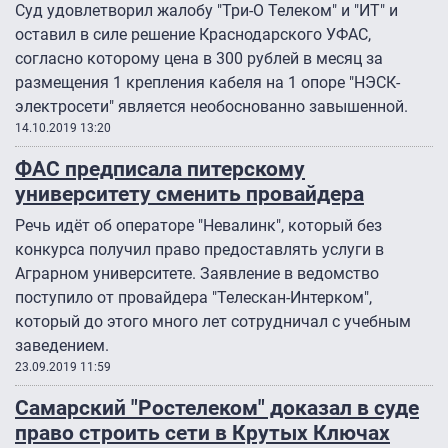
Суд удовлетворил жалобу "Три-О Телеком" и "ИТ" и
оставил в силе решение Краснодарского УФАС,
согласно которому цена в 300 рублей в месяц за
размещения 1 крепления кабеля на 1 опоре "НЭСК-
электросети" является необоснованно завышенной.
14.10.2019 13:20
ФАС предписала питерскому
университету сменить провайдера
Речь идёт об операторе "Невалинк", который без
конкурса получил право предоставлять услуги в
Аграрном университете. Заявление в ведомство
поступило от провайдера "Телескан-Интерком",
который до этого много лет сотрудничал с учебным
заведением.
23.09.2019 11:59
Самарский "Ростелеком" доказал в суде
право строить сети в Крутых Ключах