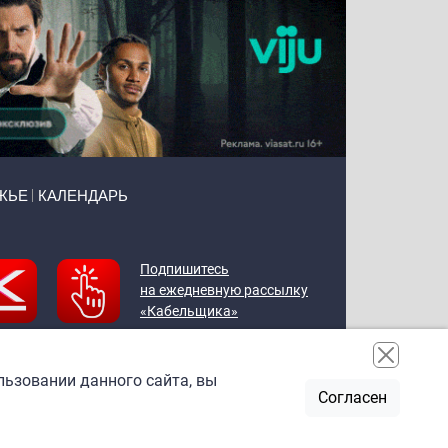
ЖЬЕ
КАЛЕНДАРЬ
Подпишитесь
на ежедневную рассылку
«Кабельщика»
льзовании данного сайта, вы
Согласен