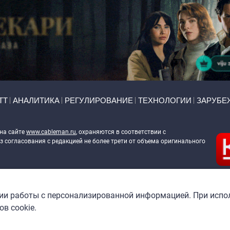
ТТ
АНАЛИТИКА
РЕГУЛИРОВАНИЕ
ТЕХНОЛОГИИ
ЗАРУБЕ
 на сайте
www.cableman.ru
, охраняются в соответствии с
 согласования с редакцией не более трети от объема оригинального
ableman.ru
) в отношении обработки персональных данных
гии работы с персонализированной информацией. При испо
в cookie.