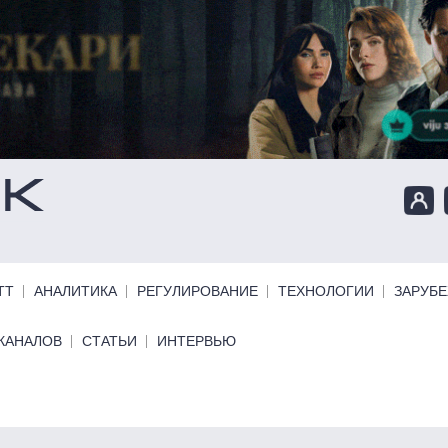
ТТ
АНАЛИТИКА
РЕГУЛИРОВАНИЕ
ТЕХНОЛОГИИ
ЗАРУБ
КАНАЛОВ
СТАТЬИ
ИНТЕРВЬЮ