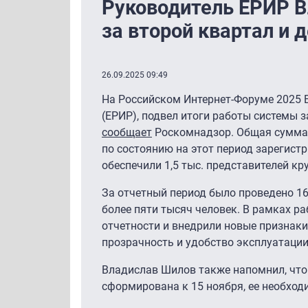
Руководитель ЕРИР В
за второй квартал и
26.09.2025 09:49
На Российском Интернет-Форуме 2025 
(ЕРИР), подвел итоги работы системы з
сообщает
Роскомнадзор. Общая сумма с
по состоянию на этот период зарегист
обеспечили 1,5 тыс. представителей к
За отчетный период было проведено 1
более пяти тысяч человек. В рамках р
отчетности и внедрили новые признаки 
прозрачность и удобство эксплуатаци
Владислав Шилов также напомнил, что
сформирована к 15 ноября, ее необходи