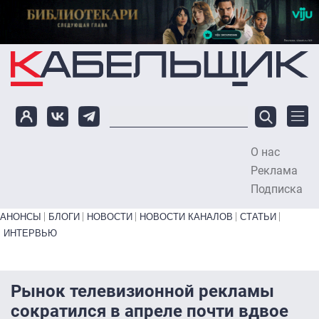
Перейти к основному содержанию
О нас
To
Реклама
Подписка
Primary links bottom
АНОНСЫ
БЛОГИ
НОВОСТИ
НОВОСТИ КАНАЛОВ
СТАТЬИ
ИНТЕРВЬЮ
Рынок телевизионной рекламы
сократился в апреле почти вдвое