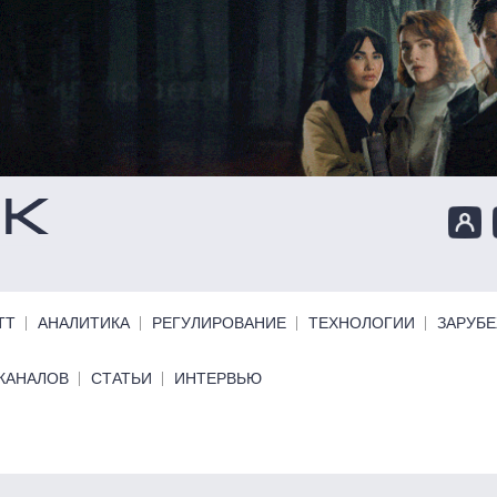
ТТ
АНАЛИТИКА
РЕГУЛИРОВАНИЕ
ТЕХНОЛОГИИ
ЗАРУБ
КАНАЛОВ
СТАТЬИ
ИНТЕРВЬЮ