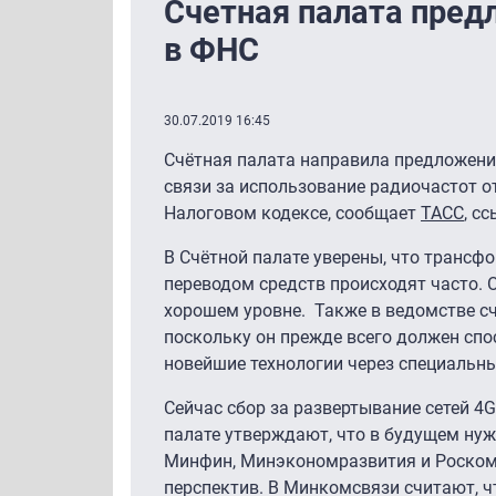
Счетная палата пред
в ФНС
30.07.2019 16:45
Счётная палата направила предложение
связи за использование радиочастот о
Налоговом кодексе, сообщает
ТАСС
, с
В Счётной палате уверены, что трансф
переводом средств происходят часто. 
хорошем уровне. Также в ведомстве сч
поскольку он прежде всего должен спо
новейшие технологии через специальн
Сейчас сбор за развертывание сетей 4G
палате утверждают, что в будущем нуж
Минфин, Минэкономразвития и Роском
перспектив. В Минкомсвязи считают, ч