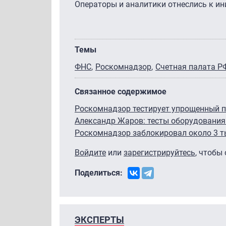
Операторы и аналитики отнеслись к ин
Темы
ФНС
Роскомнадзор
Счетная палата Р
Связанное содержимое
Роскомнадзор тестирует упрощенный п
Александр Жаров: тесты оборудования 
Роскомнадзор заблокировал около 3 ты
Войдите
или
зарегистрируйтесь
, чтобы
Поделиться:
ЭКСПЕРТЫ