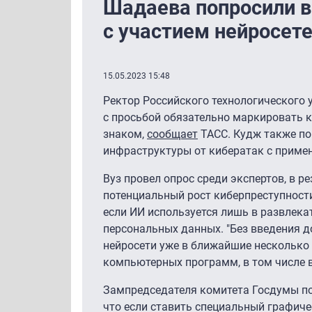
Шадаева попросили в
с участием нейросет
15.05.2023 15:48
Ректор Российского технологического
с просьбой обязательно маркировать 
знаком,
сообщает
ТАСС. Кудж также по
инфраструктуры от кибератак с примен
Вуз провел опрос среди экспертов, в р
потенциальный рост киберпреступности
если ИИ используется лишь в развлека
персональных данных. "Без введения д
нейросети уже в ближайшие несколько
компьютерных программ, в том числе в
Зампредседателя комитета Госдумы п
что если ставить специальный графиче