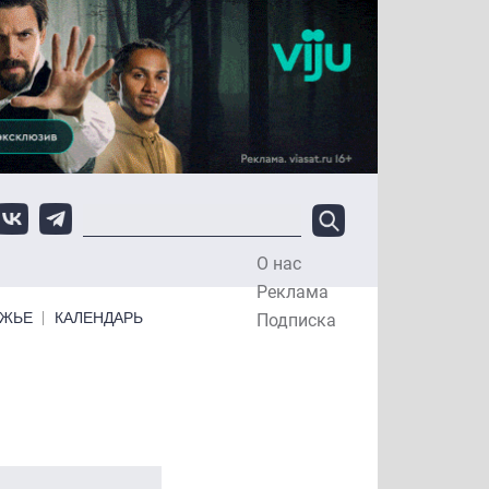
О нас
Top Menu
Реклама
ЕЖЬЕ
КАЛЕНДАРЬ
Подписка