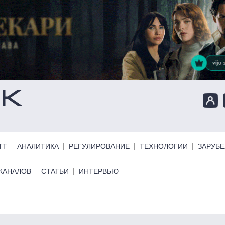
ТТ
АНАЛИТИКА
РЕГУЛИРОВАНИЕ
ТЕХНОЛОГИИ
ЗАРУБ
КАНАЛОВ
СТАТЬИ
ИНТЕРВЬЮ