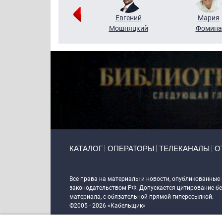
Виктор
Евгений
Мария
Бритько
Мошняцкий
Фомина
Primary links
КАТАЛОГ
ОПЕРАТОРЫ
ТЕЛЕКАНАЛЫ
О
Token Block
Все права на материалы и новости, опубликованные
законодательством РФ. Допускается цитирование без
материала, с обязательной прямой гиперссылкой.
©2005 - 2026 «Кабельщик»