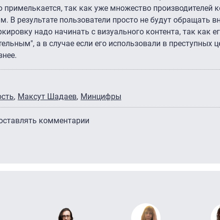
о примелькается, так как уже множество производителей к
м. В результате пользователи просто не будут обращать в
ркировку надо начинать с визуального контента, так как е
льным", а в случае если его использовали в преступных ц
знее.
ость
Максут Шадаев
Минцифры
 оставлять комментарии