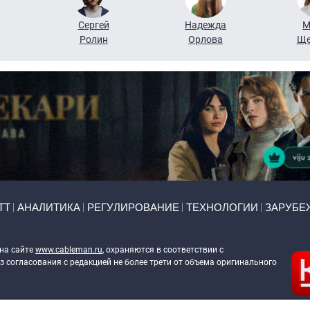
Сергей
Надежда
М
Ролин
Орлова
Ще
ТТ
АНАЛИТИКА
РЕГУЛИРОВАНИЕ
ТЕХНОЛОГИИ
ЗАРУБЕ
 на сайте
www.cableman.ru
, охраняются в соответствии с
 согласования с редакцией не более трети от объема оригинального