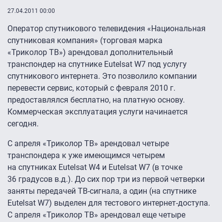
27.04.2011 00:00
Оператор спутникового телевидения «Национальная
спутниковая компания» (торговая марка
«Триколор ТВ») арендовал дополнительный
транспондер на спутнике Eutelsat W7 под услугу
спутникового интернета. Это позволило компании
перевести сервис, который с февраля 2010 г.
предоставлялся бесплатно, на платную основу.
Коммерческая эксплуатация услуги начинается
сегодня.
С апреля «Триколор ТВ» арендовал четыре
транспондера к уже имеющимся четырем
на спутниках Eutelsat W4 и Eutelsat W7 (в точке
36 градусов в.д.). До сих пор три из первой четверки
заняты передачей ТВ-сигнала, а один (на спутнике
Eutelsat W7) выделен для тестового интернет-доступа.
С апреля «Триколор ТВ» арендовал еще четыре