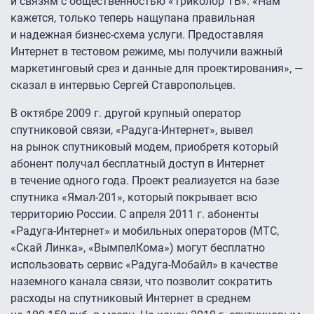
и связям с общественностью «Триколор ТВ». «Нам
кажется, только теперь нащупана правильная
и надежная бизнес-схема услуги. Предоставляя
Интернет в тестовом режиме, мы получили важный
маркетинговый срез и данные для проектирования», —
сказал в интервью Сергей Ставропольцев.
В октябре 2009 г. другой крупный оператор
спутниковой связи, «Радуга-Интернет», вывел
на рынок спутниковый модем, приобретя который
абонент получал бесплатный доступ в Интернет
в течение одного года. Проект реализуется на базе
спутника «Ямал-201», который покрывает всю
территорию России. С апреля 2011 г. абоненты
«Радуга-Интернет» и мобильных операторов (МТС,
«Скай Линка», «ВымпелКома») могут бесплатно
использовать сервис «Радуга-Мобайл» в качестве
наземного канала связи, что позволит сократить
расходы на спутниковый Интернет в среднем