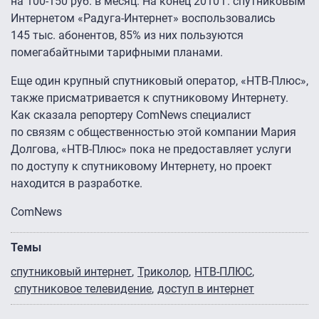
на
100-150 руб.
в месяц. На конец 2010 г. спутниковым
Интернетом «Радуга-Интернет» воспользовались
145 тыс. абонентов, 85% из них пользуются
помегабайтными тарифными планами.
Еще один крупный спутниковый оператор, «НТВ-Плюс»,
также присматривается к спутниковому Интернету.
Как сказала репортеру ComNews специалист
по связям с общественностью этой компании Мария
Долгова, «НТВ-Плюс» пока не предоставляет услуги
по доступу к спутниковому Интернету, но проект
находится в разработке.
ComNews
Темы
спутниковый интернет
Триколор
НТВ-ПЛЮС
спутниковое телевидение
доступ в интернет