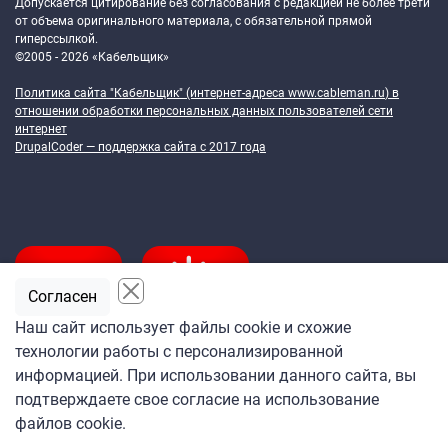
Допускается цитирование без согласования с редакцией не более трети
от объема оригинального материала, с обязательной прямой
гиперссылкой.
©2005 - 2026 «Кабельщик»
Политика сайта "Кабельщик" (интернет-адреса
www.cableman.ru
) в
отношении обработки персональных данных пользователей сети
интернет
DrupalCoder — поддержка сайта c 2017 года
Согласен
Наш сайт использует файлы cookie и схожие
технологии работы с персонализированной
Подпишитесь
информацией. При использовании данного сайта, вы
на ежедневную рассылку
подтверждаете свое согласие на использование
«Кабельщика»
файлов cookie.