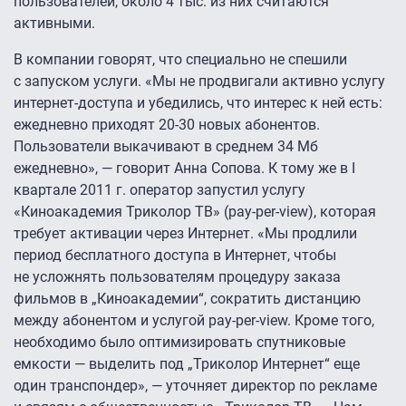
пользователей, около 4 тыс. из них считаются
активными.
В компании говорят, что специально не спешили
с запуском услуги. «Мы не продвигали активно услугу
интернет-доступа и убедились, что интерес к ней есть:
ежедневно приходят
20-30
новых абонентов.
Пользователи выкачивают в среднем 34 Мб
ежедневно», — говорит Анна Сопова. К тому же в I
квартале 2011 г. оператор запустил услугу
«Киноакадемия Триколор ТВ» (pay-per-view), которая
требует активации через Интернет. «Мы продлили
период бесплатного доступа в Интернет, чтобы
не усложнять пользователям процедуру заказа
фильмов в „Киноакадемии“, сократить дистанцию
между абонентом и услугой pay-per-view. Кроме того,
необходимо было оптимизировать спутниковые
емкости — выделить под „Триколор Интернет“ еще
один транспондер», — уточняет директор по рекламе