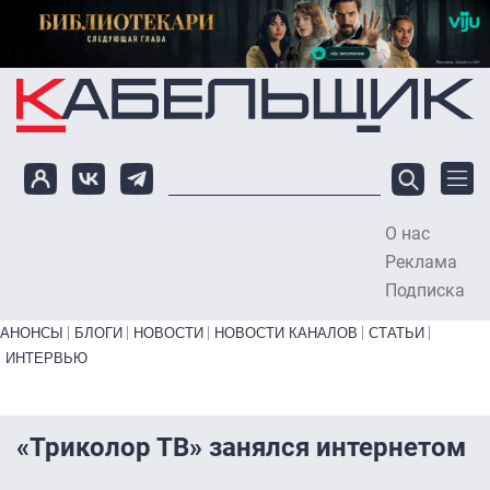
Перейти к основному содержанию
О нас
To
Реклама
Подписка
Primary links bottom
АНОНСЫ
БЛОГИ
НОВОСТИ
НОВОСТИ КАНАЛОВ
СТАТЬИ
ИНТЕРВЬЮ
«Триколор ТВ» занялся интернетом