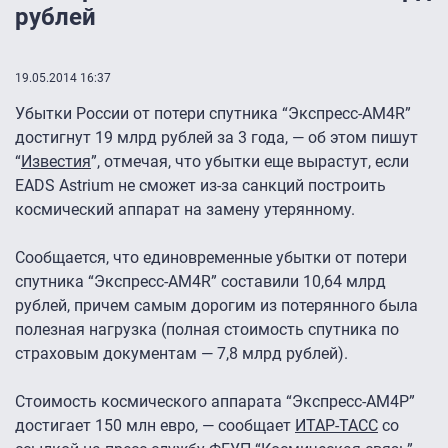
рублей
19.05.2014 16:37
Убытки России от потери спутника “Экспресс-АМ4R”
достигнут 19 млрд рублей за 3 года, — об этом пишут
“
Известия
”, отмечая, что убытки еще вырастут, если
EADS Astrium не сможет из-за санкций построить
космический аппарат на замену утерянному.
Сообщается, что единовременные убытки от потери
спутника “Экспресс-АМ4R” составили 10,64 млрд
рублей, причем самым дорогим из потерянного была
полезная нагрузка (полная стоимость спутника по
страховым документам — 7,8 млрд рублей).
Стоимость космического аппарата “Экспресс-АМ4Р”
достигает 150 млн евро, — сообщает
ИТАР-ТАСС
со