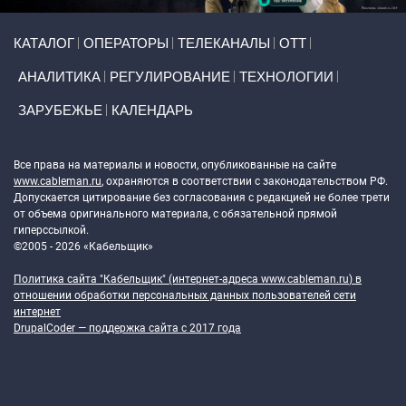
Primary links
КАТАЛОГ
ОПЕРАТОРЫ
ТЕЛЕКАНАЛЫ
ОТТ
АНАЛИТИКА
РЕГУЛИРОВАНИЕ
ТЕХНОЛОГИИ
ЗАРУБЕЖЬЕ
КАЛЕНДАРЬ
Token Block
Все права на материалы и новости, опубликованные на сайте
www.cableman.ru
, охраняются в соответствии с законодательством РФ.
Допускается цитирование без согласования с редакцией не более трети
от объема оригинального материала, с обязательной прямой
гиперссылкой.
©2005 - 2026 «Кабельщик»
Политика сайта "Кабельщик" (интернет-адреса
www.cableman.ru
) в
отношении обработки персональных данных пользователей сети
интернет
DrupalCoder — поддержка сайта c 2017 года