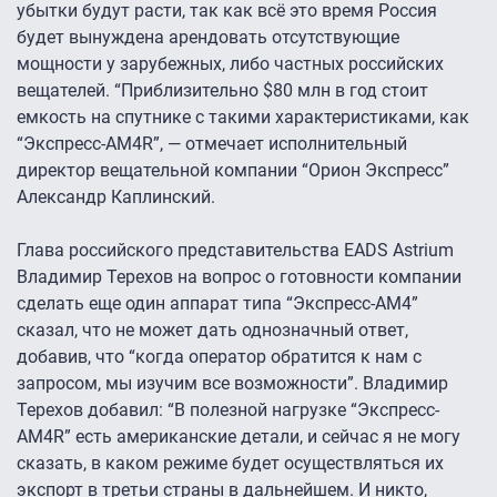
убытки будут расти, так как всё это время Россия
будет вынуждена арендовать отсутствующие
мощности у зарубежных, либо частных российских
вещателей. “Приблизительно $80 млн в год стоит
емкость на спутнике с такими характеристиками, как
“Экспресс-АМ4R”, — отмечает исполнительный
директор вещательной компании “Орион Экспресс”
Александр Каплинский.
Глава российского представительства EADS Astrium
Владимир Терехов на вопрос о готовности компании
сделать еще один аппарат типа “Экспресс-АМ4”
сказал, что не может дать однозначный ответ,
добавив, что “когда оператор обратится к нам с
запросом, мы изучим все возможности”. Владимир
Терехов добавил: “В полезной нагрузке “Экспресс-
АМ4R” есть американские детали, и сейчас я не могу
сказать, в каком режиме будет осуществляться их
экспорт в третьи страны в дальнейшем. И никто,