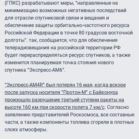
(ГПКС) разрабатывают меры, “направленные на
минимизацию возможных негативных последствий
для отрасли спутниковой связи и вещания и
обеспечение защиты орбитально-частотного ресурса
Российской Федерации в точке 80 градусов восточной
долготы”. так, сообщается, что для обеспечения
телерадиовещания на российской территории РФ
будет перераспределяться ресурс спутников, а также
изменится планируемая точка стояния нового
спутника “Экспресс-АМ6”.
“Экспресс-АМ4R” был потерян 16 мая, когда вскоре
после запуска носителя “Протон-М” с Байконура
произошло разрушение третьей ступени ракеты на
высоте 160 км при скорости полета 7 км/с
. Согласно
заявлению представителей Роскосмоса, все составные
части, а также компоненты топлива сгорели в плотных
слоях атмосферы.