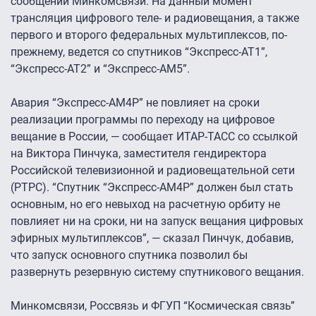
сообщении Минкомсвязи. На данный момент
трансляция цифрового теле- и радиовещания, а также
первого и второго федеральных мультиплексов, по-
прежнему, ведется со спутников “Экспресс-АТ1”,
“Экспресс-АТ2” и “Экспресс-АМ5”.
Авария “Экспресс-АМ4Р” не повлияет на сроки
реализации программы по переходу на цифровое
вещание в России, — сообщает ИТАР-ТАСС со ссылкой
на Виктора Пинчука, заместителя гендиректора
Российской телевизионной и радиовещательной сети
(РТРС). “Спутник “Экспресс-АМ4Р” должен был стать
основным, но его невыход на расчетную орбиту не
повлияет ни на сроки, ни на запуск вещания цифровых
эфирных мультиплексов”, — сказал Пинчук, добавив,
что запуск основного спутника позволил бы
развернуть резервную систему спутникового вещания.
Минкомсвязи, Россвязь и ФГУП “Космическая связь”