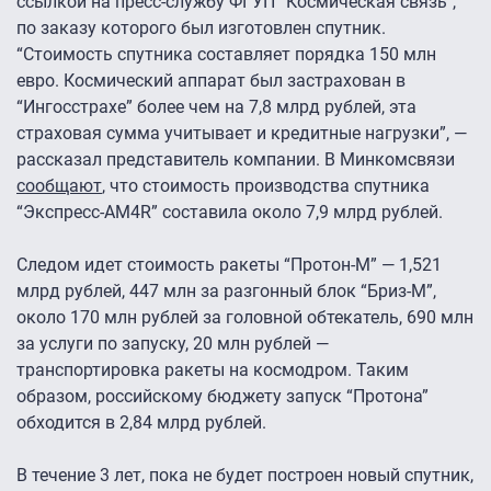
ссылкой на пресс-службу ФГУП “Космическая связь”,
по заказу которого был изготовлен спутник.
“Стоимость спутника составляет порядка 150 млн
евро. Космический аппарат был застрахован в
“Ингосстрахе” более чем на 7,8 млрд рублей, эта
страховая сумма учитывает и кредитные нагрузки”, —
рассказал представитель компании. В Минкомсвязи
сообщают
, что стоимость производства спутника
“Экспресс-АМ4R” составила около 7,9 млрд рублей.
Следом идет стоимость ракеты “Протон-М” — 1,521
млрд рублей, 447 млн за разгонный блок “Бриз-М”,
около 170 млн рублей за головной обтекатель, 690 млн
за услуги по запуску, 20 млн рублей —
транспортировка ракеты на космодром. Таким
образом, российскому бюджету запуск “Протона”
обходится в 2,84 млрд рублей.
В течение 3 лет, пока не будет построен новый спутник,