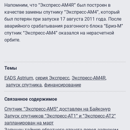
Напомним, что “Экспресс-АМ4R” был построен в
качестве замены спутнику “Экспресс-АМ4”, который
был потерян при запуске 17 августа 2011 года. После
аварийного срабатывания разгонного блока “Бриз-М”
спутник “Экспресс-АМ4” оказался на нерасчетной
орбите.
Темы
EADS Astrium
серия Экспресс
Экспресс-АМ4R
запуск спутника
финансирование
Связанное содержимое
Спутник “Экспресс-АМ5” доставлен на Байконур
Запуск спутников “Экспресс-АТ1” и “Экспресс-АТ2”
запланирован на март
Запущен таймер обратного отсчета перед запуском