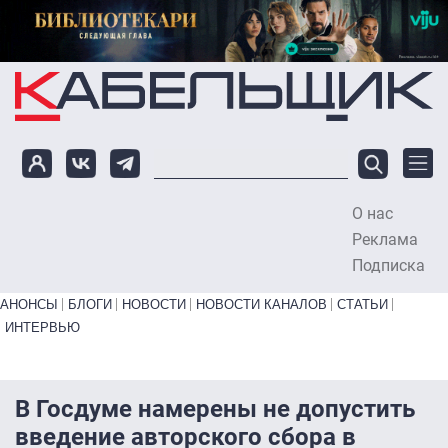
Перейти к основному содержанию
О нас
To
Реклама
Подписка
Primary links bottom
АНОНСЫ
БЛОГИ
НОВОСТИ
НОВОСТИ КАНАЛОВ
СТАТЬИ
ИНТЕРВЬЮ
В Госдуме намерены не допустить
введение авторского сбора в