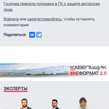
Госдума приняла поправки в ГК о защите авторских
прав
Войдите
или
зарегистрируйтесь
, чтобы оставлять
комментарии
Поделиться:
ЭКСПЕРТЫ