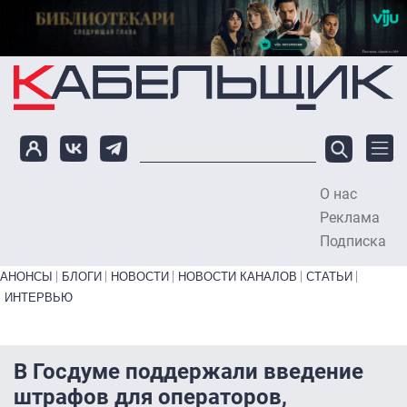
Перейти к основному содержанию
О нас
To
Реклама
Подписка
Primary links bottom
АНОНСЫ
БЛОГИ
НОВОСТИ
НОВОСТИ КАНАЛОВ
СТАТЬИ
ИНТЕРВЬЮ
В Госдуме поддержали введение
штрафов для операторов,