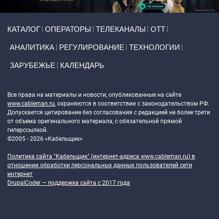
Primary links
КАТАЛОГ
ОПЕРАТОРЫ
ТЕЛЕКАНАЛЫ
ОТТ
АНАЛИТИКА
РЕГУЛИРОВАНИЕ
ТЕХНОЛОГИИ
ЗАРУБЕЖЬЕ
КАЛЕНДАРЬ
Token Block
Все права на материалы и новости, опубликованные на сайте
www.cableman.ru
, охраняются в соответствии с законодательством РФ.
Допускается цитирование без согласования с редакцией не более трети
от объема оригинального материала, с обязательной прямой
гиперссылкой.
©2005 - 2026 «Кабельщик»
Политика сайта "Кабельщик" (интернет-адреса
www.cableman.ru
) в
отношении обработки персональных данных пользователей сети
интернет
DrupalCoder — поддержка сайта c 2017 года