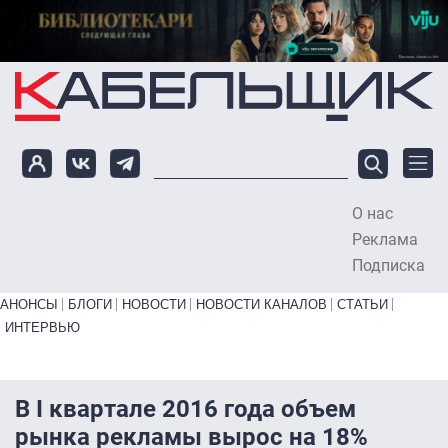
Перейти к основному содержанию
О нас
To
Реклама
Подписка
Primary links bottom
АНОНСЫ
БЛОГИ
НОВОСТИ
НОВОСТИ КАНАЛОВ
СТАТЬИ
ИНТЕРВЬЮ
В I квартале 2016 года объем
рынка рекламы вырос на 18%