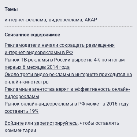
Темы
интернет-реклама
видеореклама
АКАР
Связанное содержимое
Рекламодатели начали сокращать размещения
интернет-видеорекламы в РФ
Рынок ТВ-рекламы в России вырос на 4% по итогам
первых 6 месяцев 2014 года
Около трети видео-рекламы в интернете приходится на
онлайн-кинотеатры
Рекламные агентства верят в эффективность онлайн-
видеорекламы
Рынок онлайн-видеорекламы в РФ может в 2016 году
составить 19%
Войдите
или
зарегистрируйтесь
, чтобы оставлять
комментарии