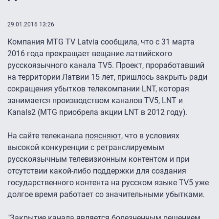
29.01.2016 13:26
Компания MTG TV Latvia сообщила, что с 31 марта
2016 года прекращает вещание латвийского
русскоязычного канала TV5. Проект, проработавший
на территории Латвии 15 лет, пришлось закрыть ради
сокращения убытков телекомпании LNT, которая
занимается производством каналов TV5, LNT и
Kanals2 (MTG приобрела акции LNT в 2012 году).
На сайте телеканала
поясняют
, что в условиях
высокой конкуренции с ретранслируемым
русскоязычным телевизионным контентом и при
отсутствии какой-либо поддержки для создания
государственного контента на русском языке TV5 уже
долгое время работает со значительными убытками.
"Закрытие канала является болезненным решением,