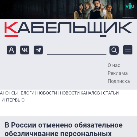
Перейти к основному содержанию
О нас
To
Реклама
Подписка
Primary links bottom
АНОНСЫ
БЛОГИ
НОВОСТИ
НОВОСТИ КАНАЛОВ
СТАТЬИ
ИНТЕРВЬЮ
В России отменено обязательное
обезличивание персональных