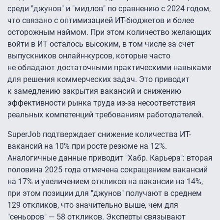
среди "джунов" и "мидлов" по сравнению с 2024 годом,
что связано с оптимизацией ИТ-бюджетов и более
осторожным наймом. При этом количество желающих
войти в ИТ осталось высоким, в том числе за счет
выпускников онлайн-курсов, которые часто
не обладают достаточными практическими навыками
для решения коммерческих задач. Это приводит
к замедлению закрытия вакансий и снижению
эффективности рынка труда из-за несоответствия
реальных компетенций требованиям работодателей.
SuperJob подтверждает снижение количества ИТ-
вакансий на 10% при росте резюме на 12%.
Аналогичные данные приводит "Хабр. Карьера": вторая
половина 2025 года отмечена сокращением вакансий
на 17% и увеличением откликов на вакансии на 14%,
при этом позиции для "джунов" получают в среднем
129 откликов, что значительно выше, чем для
"сеньоров" — 58 откликов. Эксперты связывают