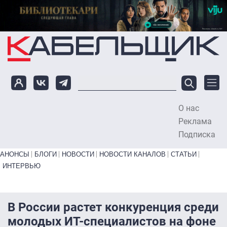
Перейти к основному содержанию
О нас
To
Реклама
Подписка
Primary links bottom
АНОНСЫ
БЛОГИ
НОВОСТИ
НОВОСТИ КАНАЛОВ
СТАТЬИ
ИНТЕРВЬЮ
В России растет конкуренция среди
молодых ИТ-специалистов на фоне