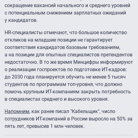
сокращение вакансий начального и среднего уровней
с потенциальным снижением зарплатных ожиданий
у кандидатов.
HR-специалисты отмечают, что большое количество
откликов на младшие позиции не гарантирует
соответствия кандидатов базовым требованиям,
а на позиции для опытных специалистов претендентов
недостаточно. В то же время Минцифры информируют
о реализации госпроектов по подготовке ИТ-кадров:
до 2030 года планируется обучить не менее 5 тысяч
студентов по программам топ-уровня, что должно
помочь крупным ИТ-компаниям закрыть потребность
в специалистах среднего и высокого уровня.
Напомним
, как ранее писал "Кабельщик", число
сотрудников ИТ-компаний в России выросло на 50% за
пять лет, превысив 1 млн человек.