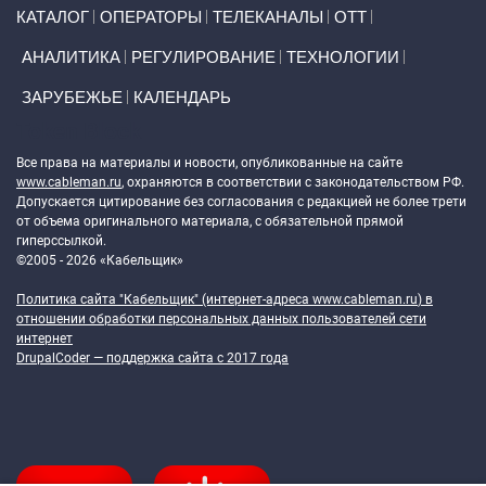
Primary links
КАТАЛОГ
ОПЕРАТОРЫ
ТЕЛЕКАНАЛЫ
ОТТ
АНАЛИТИКА
РЕГУЛИРОВАНИЕ
ТЕХНОЛОГИИ
ЗАРУБЕЖЬЕ
КАЛЕНДАРЬ
Token Block
Все права на материалы и новости, опубликованные на сайте
www.cableman.ru
, охраняются в соответствии с законодательством РФ.
Допускается цитирование без согласования с редакцией не более трети
от объема оригинального материала, с обязательной прямой
гиперссылкой.
©2005 - 2026 «Кабельщик»
Политика сайта "Кабельщик" (интернет-адреса
www.cableman.ru
) в
отношении обработки персональных данных пользователей сети
интернет
DrupalCoder — поддержка сайта c 2017 года