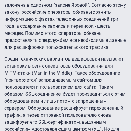
заложена в одиозном "законе Яровой". Согласно этому
закону, российские операторы обязаны хранить
информацию о фактах телефонных соединений три
года, а содержание звонков и переписок - шесть
месяцев. Помимо этого, операторы обязаны
предоставлять спецслужбам все необходимые данные
для расшифровки пользовательского трафика.
Среди технических вариантов дешифровки называют
установку в сетях операторов оборудования для
MITM-атаки (Man in the Middle). Такое оборудование
"притворяется" запрашиваемым сайтом для
пользователя и пользователем для сайта. Таким
образом,
SSL-соединение
будет производиться с этим
оборудованием и лишь потом с запрошенным
сервером. Оборудование расшифрует перехваченный
трафик, а перед отправкой пользователю снова
зашифрует его SSL-сертификатом, выданным
российским удостоверяющим центром (УЦ). Но для