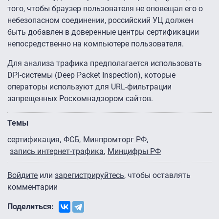
того, чтобы браузер пользователя не оповещал его о
небезопасном соединении, российский УЦ должен
быть добавлен в доверенные центры сертификации
непосредственно на компьютере пользователя.
Для анализа трафика предполагается использовать
DPI-системы (Deep Packet Inspection), которые
операторы используют для URL-фильтрации
запрещенных Роскомнадзором сайтов.
Темы
сертификация
ФСБ
Минпромторг РФ
запись интернет-трафика
Минцифры РФ
Войдите
или
зарегистрируйтесь
, чтобы оставлять
комментарии
Поделиться: