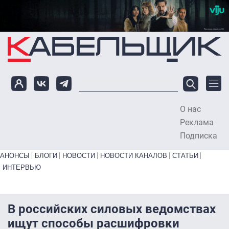
Перейти к основному содержанию
О нас
To
Реклама
Подписка
Primary links bottom
АНОНСЫ
БЛОГИ
НОВОСТИ
НОВОСТИ КАНАЛОВ
СТАТЬИ
ИНТЕРВЬЮ
В российских силовых ведомствах
ищут способы расшифровки