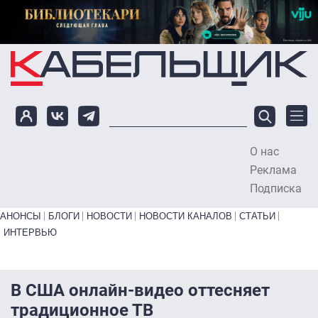
Перейти к основному содержанию
О нас
To
Реклама
Подписка
Primary links bottom
АНОНСЫ
БЛОГИ
НОВОСТИ
НОВОСТИ КАНАЛОВ
СТАТЬИ
ИНТЕРВЬЮ
В США онлайн-видео оттесняет
традиционное ТВ