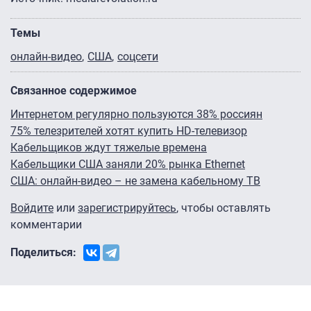
Темы
онлайн-видео
США
соцсети
Связанное содержимое
Интернетом регулярно пользуются 38% россиян
75% телезрителей хотят купить HD-телевизор
Кабельщиков ждут тяжелые времена
Кабельщики США заняли 20% рынка Ethernet
США: онлайн-видео – не замена кабельному ТВ
Войдите
или
зарегистрируйтесь
, чтобы оставлять
комментарии
Поделиться: