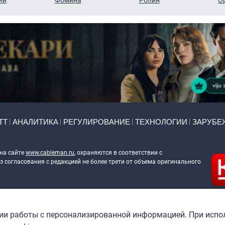
ТТ
АНАЛИТИКА
РЕГУЛИРОВАНИЕ
ТЕХНОЛОГИИ
ЗАРУБЕ
 на сайте
www.cableman.ru
, охраняются в соответствии с
 согласования с редакцией не более трети от объема оригинального
ableman.ru
) в отношении обработки персональных данных
гии работы с персонализированной информацией. При испо