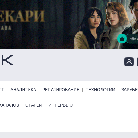
ТТ
АНАЛИТИКА
РЕГУЛИРОВАНИЕ
ТЕХНОЛОГИИ
ЗАРУБ
КАНАЛОВ
СТАТЬИ
ИНТЕРВЬЮ