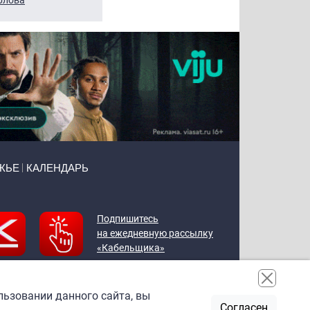
ЖЬЕ
КАЛЕНДАРЬ
Подпишитесь
на ежедневную рассылку
«Кабельщика»
льзовании данного сайта, вы
Согласен