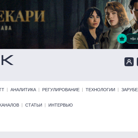
ТТ
АНАЛИТИКА
РЕГУЛИРОВАНИЕ
ТЕХНОЛОГИИ
ЗАРУБ
КАНАЛОВ
СТАТЬИ
ИНТЕРВЬЮ