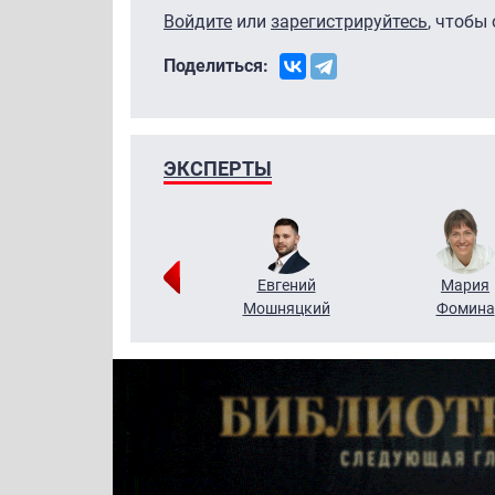
Войдите
или
зарегистрируйтесь
, чтобы
Поделиться:
ЭКСПЕРТЫ
Виктор
Евгений
Мария
Бритько
Мошняцкий
Фомина