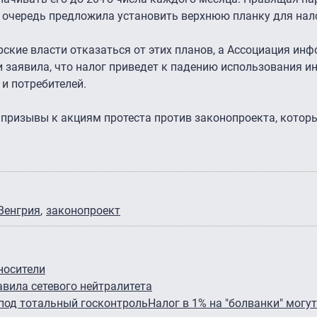
 очередь предложила установить верхнюю планку для нал
ские власти отказаться от этих планов, а Ассоциация ин
заявила, что налог приведет к падению использования ин
и потребителей.
 призывы к акциям протеста против законопроекта, котор
Венгрия
законопроект
носители
вила сетевого нейтралитета
 под тотальный госконтроль
Налог в 1% на "болванки" могу