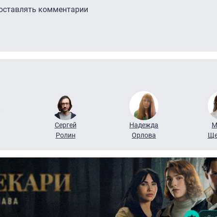
 оставлять комментарии
Сергей
Надежда
М
Ролин
Орлова
Ще