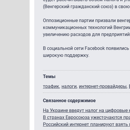
(Венгерский гражданский союз) в свою
Оппозиционные партии призвали венгер
коммуникационных технологий Венгрии 
увеличению расходов для предприятий 
В социальной сети Facebook появились
широкую поддержку.
Темы
трафик
налоги
интернет-провайдеры
Связанное содержимое
На Украине введут налог на цифровые 
В странах Евросоюза ужесточаются пра
Российский интернет планируют взять