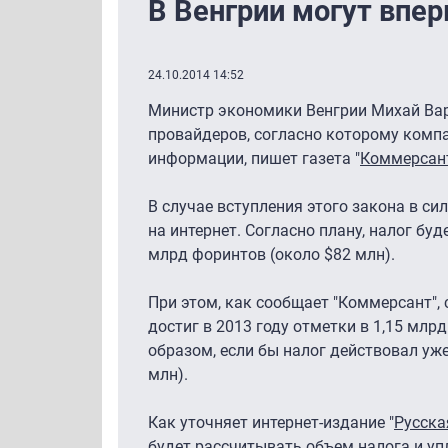
В Венгрии могут впер
24.10.2014 14:52
Министр экономики Венгрии Михай Варг
провайдеров, согласно которому компа
информации, пишет газета "
Коммерсан
В случае вступления этого закона в си
на интернет. Согласно плану, налог буд
млрд форинтов (около $82 млн).
При этом, как сообщает "Коммерсант", 
достиг в 2013 году отметки в 1,15 млр
образом, если бы налог действовал уже
млн).
Как уточняет интернет-издание "
Русска
будет рассчитывать объем налога и уп