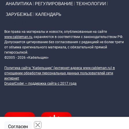
АНАЛИТИКА
РЕГУЛИРОВАНИЕ
ТЕХНОЛОГИИ
ЗАРУБЕЖЬЕ
КАЛЕНДАРЬ
Token Block
Все права на материалы и новости, опубликованные на сайте
www.cableman.ru
, охраняются в соответствии с законодательством РФ.
Допускается цитирование без согласования с редакцией не более трети
от объема оригинального материала, с обязательной прямой
гиперссылкой.
©2005 - 2026 «Кабельщик»
Политика сайта "Кабельщик" (интернет-адреса
www.cableman.ru
) в
отношении обработки персональных данных пользователей сети
интернет
DrupalCoder — поддержка сайта c 2017 года
Согласен