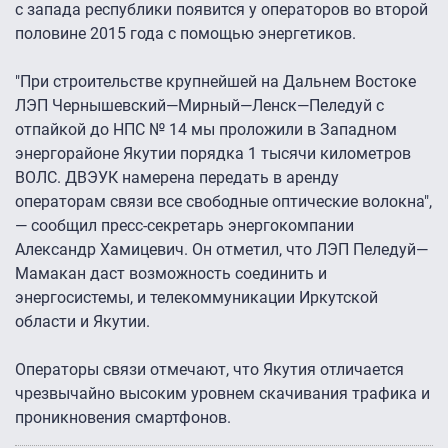
с запада республики появится у операторов во второй
половине 2015 года с помощью энергетиков.
"При строительстве крупнейшей на Дальнем Востоке
ЛЭП Чернышевский—Мирный—Ленск—Пеледуй с
отпайкой до НПС № 14 мы проложили в Западном
энергорайоне Якутии порядка 1 тысячи километров
ВОЛС. ДВЭУК намерена передать в аренду
операторам связи все свободные оптические волокна",
— сообщил пресс-секретарь энергокомпании
Александр Хамицевич. Он отметил, что ЛЭП Пеледуй—
Мамакан даст возможность соединить и
энергосистемы, и телекоммуникации Иркутской
области и Якутии.
Операторы связи отмечают, что Якутия отличается
чрезвычайно высоким уровнем скачивания трафика и
проникновения смартфонов.