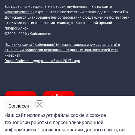
Все права на материалы и новости, опубликованные на сайте
www.cableman.ru
, охраняются в соответствии с законодательством РФ.
Допускается цитирование без согласования с редакцией не более трети
от объема оригинального материала, с обязательной прямой
гиперссылкой.
©2005 - 2026 «Кабельщик»
Политика сайта "Кабельщик" (интернет-адреса
www.cableman.ru
) в
отношении обработки персональных данных пользователей сети
интернет
DrupalCoder — поддержка сайта c 2017 года
Согласен
Наш сайт использует файлы cookie и схожие
технологии работы с персонализированной
Подпишитесь
информацией. При использовании данного сайта, вы