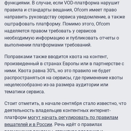
функциями. В случае, если VOD-платформа нарушит
правила и стандарты вещания, Ofcom имеет право
направить руководству сервиса уведомление, а также
оштрафовать платформу. Помимо этого, Ofcom
наделяется правом требовать у сервисов
необходимую информацию и публиковать отчеты о
выполнении платформами требований.
Поправками также вводится квота на контент,
произведенный в странах Европы или в партнерстве с
ними. Квота равна 30%, но это правило не будет
распространяться на сервисы, где применение квоты
нецелесообразно из-за размера аудитории или
тематики сервиса.
Стоит отметить, в начале сентября стало известно, что
деятельность владельцев контентных интернет-
платформ
могут начать регулировать по правилам
вещателей и в России
. Речь идёт о правилах