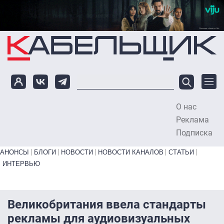
Перейти к основному содержанию
О нас
To
Реклама
Подписка
Primary links bottom
АНОНСЫ
БЛОГИ
НОВОСТИ
НОВОСТИ КАНАЛОВ
СТАТЬИ
ИНТЕРВЬЮ
Великобритания ввела стандарты
рекламы для аудиовизуальных