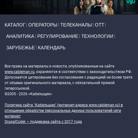
Primary links
КАТАЛОГ
ОПЕРАТОРЫ
ТЕЛЕКАНАЛЫ
ОТТ
АНАЛИТИКА
РЕГУЛИРОВАНИЕ
ТЕХНОЛОГИИ
ЗАРУБЕЖЬЕ
КАЛЕНДАРЬ
Token Block
Все права на материалы и новости, опубликованные на сайте
www.cableman.ru
, охраняются в соответствии с законодательством РФ.
Допускается цитирование без согласования с редакцией не более трети
от объема оригинального материала, с обязательной прямой
гиперссылкой.
©2005 - 2026 «Кабельщик»
Политика сайта "Кабельщик" (интернет-адреса
www.cableman.ru
) в
отношении обработки персональных данных пользователей сети
интернет
DrupalCoder — поддержка сайта c 2017 года