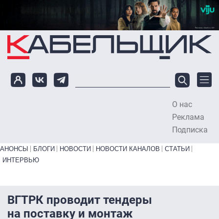
Перейти к основному содержанию
О нас
To
Реклама
Подписка
Primary links bottom
АНОНСЫ
БЛОГИ
НОВОСТИ
НОВОСТИ КАНАЛОВ
СТАТЬИ
ИНТЕРВЬЮ
ВГТРК проводит тендеры
на поставку и монтаж