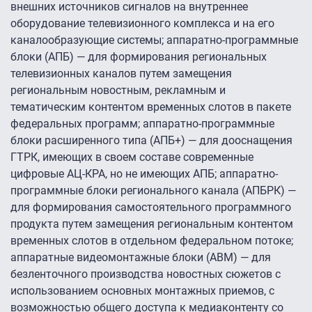
внешних источников сигналов на внутреннее
оборудование телевизионного комплекса и на его
каналообразующие системы; аппаратно-программные
блоки (АПБ) — для формирования региональных
телевизионных каналов путем замещения
региональным новостным, рекламным и
тематическим контентом временных слотов в пакете
федеральных программ; аппаратно-программные
блоки расширенного типа (АПБ+) — для дооснащения
ГТРК, имеющих в своем составе современные
цифровые АЦ-КРА, но не имеющих АПБ; аппаратно-
программные блоки регионального канала (АПБРК) —
для формирования самостоятельного программного
продукта путем замещения региональным контентом
временных слотов в отдельном федеральном потоке;
аппаратные видеомонтажные блоки (АВМ) — для
безленточного производства новостных сюжетов с
использованием основных монтажных приемов, с
возможностью общего доступа к медиаконтенту со