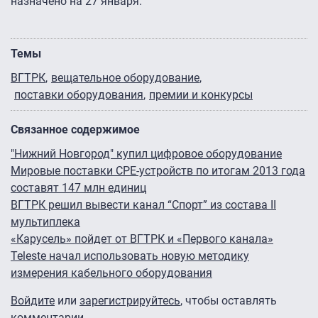
назначено на 27 января.
Темы
ВГТРК
вещательное оборудование
поставки оборудования
премии и конкурсы
Связанное содержимое
"Нижний Новгород" купил цифровое оборудование
Мировые поставки CPE-устройств по итогам 2013 года
составят 147 млн единиц
ВГТРК решил вывести канал “Спорт” из состава II
мультиплека
«Карусель» пойдет от ВГТРК и «Первого канала»
Teleste начал использовать новую методику
измерения кабельного оборудования
Войдите
или
зарегистрируйтесь
, чтобы оставлять
комментарии