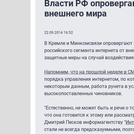
Власти РФ опроверга
внешнего мира
22.09.2014 16:52
В Кремле и Минкомсвязи опровергают 
российского сегмента интернета от вн
защитные меры на случай воздействия 
Напомним, что на прошлой неделе в 
порядка управления интернетом, по ко
некоторым данным, работа рунета в ус
высокопоставленных чиновников.
"Естественно, не может быть и речи о 
что она готовится к этому или рассмат
Дмитрий Песков информагентству "
Инт
стали не всегда предсказуемыми, поэт