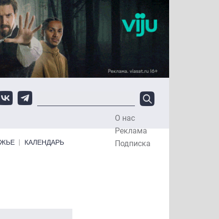
О нас
Top Menu
Реклама
ЕЖЬЕ
КАЛЕНДАРЬ
Подписка