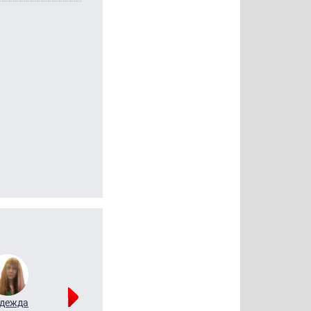
дежда
Мария
Алексей