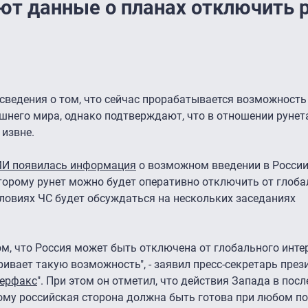
ют данные о планах отключить р
сведения о том, что сейчас прорабатывается возможност
ешнего мира, однако подтверждают, что в отношении руне
извне.
СМИ появилась информация
о возможном введении в России
торому рунет можно будет оперативно отключить от глоба
ловиях ЧС будет обсуждаться на нескольких заседаниях
том, что Россия может быть отключена от глобального интер
ривает такую возможность", - заявил пресс-секретарь пре
ерфакс
". При этом он отметил, что действия Запада в пос
ому российская сторона должна быть готова при любом п