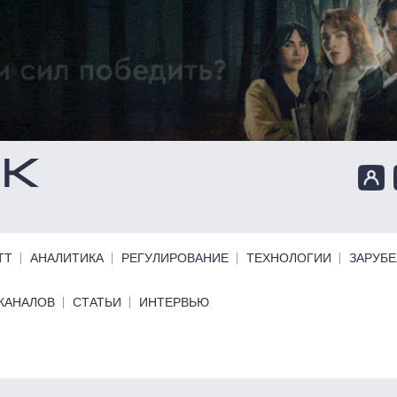
ТТ
АНАЛИТИКА
РЕГУЛИРОВАНИЕ
ТЕХНОЛОГИИ
ЗАРУБ
КАНАЛОВ
СТАТЬИ
ИНТЕРВЬЮ