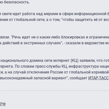
ю безопасность.
ом свете идет работа над мерами в сфере информационной 
чении от глобальной сети, а о том, "чтобы защитить её от 
язи. "Речь идет не о каких-либо блокировках и ограничен
а действий в экстренных случаях", - сказали в ведомстве 
национального домена сети интернет (КЦ) заявили, что го
тернета. По словам пресс-службы КЦ, инфраструктура нац
, а на случай отключения России от глобальной корневой
 "высоконадежный запасной вариант", сообщает
ИТАР-ТАСС
 РФ