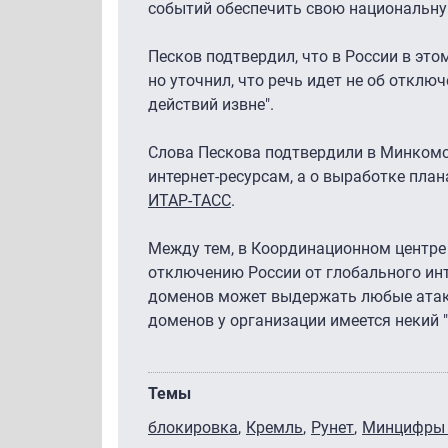
событий обеспечить свою национальну
Песков подтвердил, что в России в эт
но уточнил, что речь идет не об отклю
действий извне".
Слова Пескова подтвердили в Минкомсв
интернет-ресурсам, а о выработке план
ИТАР-ТАСС
.
Между тем, в Координационном центре 
отключению России от глобального ин
доменов может выдержать любые атаки
доменов у организации имеется некий
Темы
блокировка
Кремль
Рунет
Минцифры