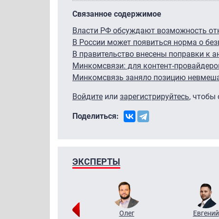
Связанное содержимое
Власти РФ обсуждают возможность от
В России может появиться норма о без
В правительство внесены поправки к а
Минкомсвязи: для контент-провайдеро
Минкомсвязь заняло позицию невмеш
Войдите
или
зарегистрируйтесь
, чтобы
Поделиться:
ЭКСПЕРТЫ
Григорий
Олег
Евгений