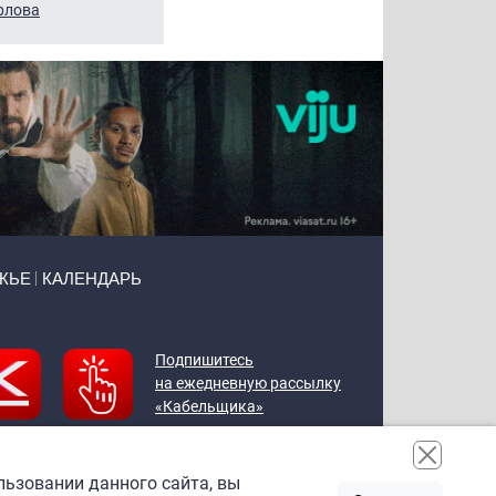
рлова
Щербаль
Леонтьев
ЖЬЕ
КАЛЕНДАРЬ
Подпишитесь
на ежедневную рассылку
«Кабельщика»
льзовании данного сайта, вы