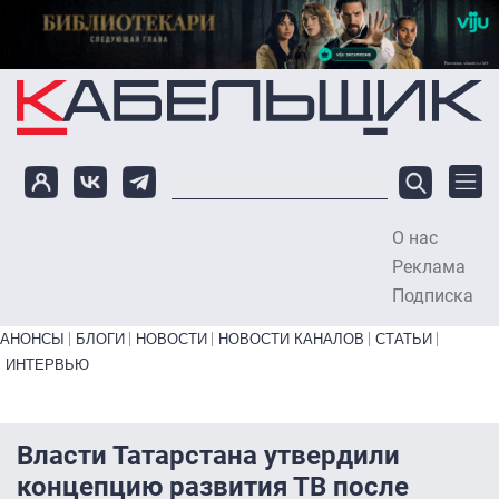
Перейти к основному содержанию
О нас
To
Реклама
Подписка
Primary links bottom
АНОНСЫ
БЛОГИ
НОВОСТИ
НОВОСТИ КАНАЛОВ
СТАТЬИ
ИНТЕРВЬЮ
Власти Татарстана утвердили
концепцию развития ТВ после