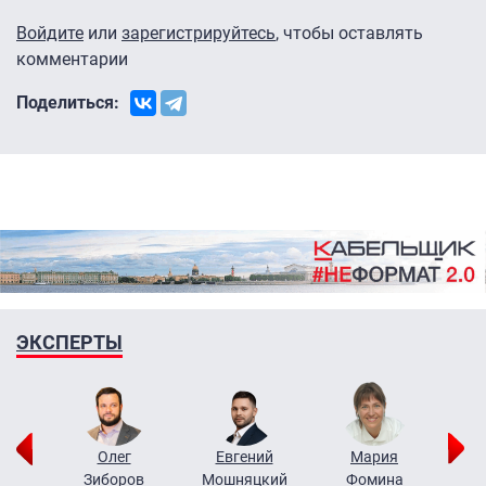
Войдите
или
зарегистрируйтесь
, чтобы оставлять
комментарии
Поделиться:
ЭКСПЕРТЫ
рий
Олег
Евгений
Мария
н
Зиборов
Мошняцкий
Фомина