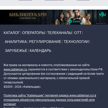
Primary links
КАТАЛОГ
ОПЕРАТОРЫ
ТЕЛЕКАНАЛЫ
ОТТ
АНАЛИТИКА
РЕГУЛИРОВАНИЕ
ТЕХНОЛОГИИ
ЗАРУБЕЖЬЕ
КАЛЕНДАРЬ
Token Block
Все права на материалы и новости, опубликованные на сайте
www.cableman.ru
, охраняются в соответствии с законодательством РФ.
Допускается цитирование без согласования с редакцией не более трети
от объема оригинального материала, с обязательной прямой
гиперссылкой.
©2005 - 2026 «Кабельщик»
Политика сайта "Кабельщик" (интернет-адреса
www.cableman.ru
) в
отношении обработки персональных данных пользователей сети
интернет