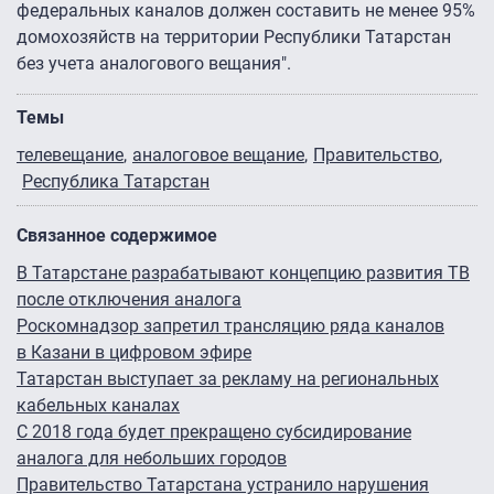
федеральных каналов должен составить не менее 95%
домохозяйств на территории Республики Татарстан
без учета аналогового вещания".
Темы
телевещание
аналоговое вещание
Правительство
Республика Татарстан
Связанное содержимое
В Татарстане разрабатывают концепцию развития ТВ
после отключения аналога
Роскомнадзор запретил трансляцию ряда каналов
в Казани в цифровом эфире
Татарстан выступает за рекламу на региональных
кабельных каналах
С 2018 года будет прекращено субсидирование
аналога для небольших городов
Правительство Татарстана устранило нарушения