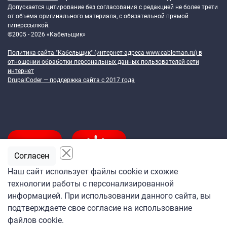
Допускается цитирование без согласования с редакцией не более трети
от объема оригинального материала, с обязательной прямой
гиперссылкой.
©2005 - 2026 «Кабельщик»
Политика сайта "Кабельщик" (интернет-адреса
www.cableman.ru
) в
отношении обработки персональных данных пользователей сети
интернет
DrupalCoder — поддержка сайта c 2017 года
Согласен
Наш сайт использует файлы cookie и схожие
технологии работы с персонализированной
Подпишитесь
информацией. При использовании данного сайта, вы
на ежедневную рассылку
подтверждаете свое согласие на использование
«Кабельщика»
файлов cookie.