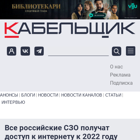
Перейти к основному содержанию
О нас
To
Реклама
Подписка
Primary links bottom
АНОНСЫ
БЛОГИ
НОВОСТИ
НОВОСТИ КАНАЛОВ
СТАТЬИ
ИНТЕРВЬЮ
Все российские СЗО получат
доступ к интернету к 2022 году