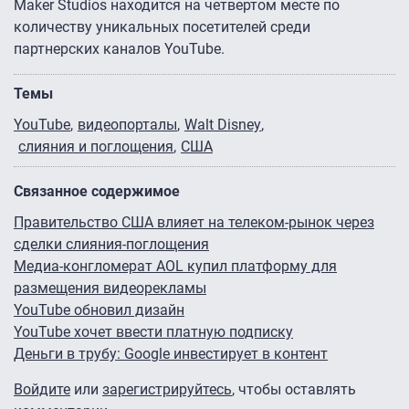
Maker Studios находится на четвертом месте по
количеству уникальных посетителей среди
партнерских каналов YouTube.
Темы
YouTube
видеопорталы
Walt Disney
слияния и поглощения
США
Связанное содержимое
Правительство США влияет на телеком-рынок через
сделки слияния-поглощения
Медиа-конгломерат AOL купил платформу для
размещения видеорекламы
YouTube обновил дизайн
YouTube хочет ввести платную подписку
Деньги в трубу: Google инвестирует в контент
Войдите
или
зарегистрируйтесь
, чтобы оставлять