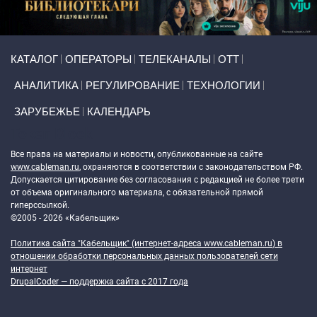
Primary links
КАТАЛОГ
ОПЕРАТОРЫ
ТЕЛЕКАНАЛЫ
ОТТ
АНАЛИТИКА
РЕГУЛИРОВАНИЕ
ТЕХНОЛОГИИ
ЗАРУБЕЖЬЕ
КАЛЕНДАРЬ
Token Block
Все права на материалы и новости, опубликованные на сайте
www.cableman.ru
, охраняются в соответствии с законодательством РФ.
Допускается цитирование без согласования с редакцией не более трети
от объема оригинального материала, с обязательной прямой
гиперссылкой.
©2005 - 2026 «Кабельщик»
Политика сайта "Кабельщик" (интернет-адреса
www.cableman.ru
) в
отношении обработки персональных данных пользователей сети
интернет
DrupalCoder — поддержка сайта c 2017 года