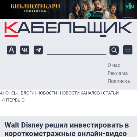
Перейти к основному содержанию
О нас
To
Реклама
Подписка
Primary links bottom
АНОНСЫ
БЛОГИ
НОВОСТИ
НОВОСТИ КАНАЛОВ
СТАТЬИ
ИНТЕРВЬЮ
Walt Disney решил инвестировать в
короткометражные онлайн-видео