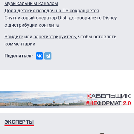
музыкальным каналом
Доля детских передач на ТВ сокращается
Спутниковый оператор Dish договорился с Disney
о дистрибуции контента
Войдите
или
зарегистрируйтесь
, чтобы оставлять
комментарии
Поделиться:
ЭКСПЕРТЫ