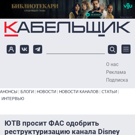
Перейти к основному содержанию
О нас
To
Реклама
Подписка
Primary links bottom
АНОНСЫ
БЛОГИ
НОВОСТИ
НОВОСТИ КАНАЛОВ
СТАТЬИ
ИНТЕРВЬЮ
ЮТВ просит ФАС одобрить
реструктуризацию канала Disney