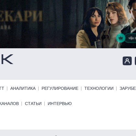
ТТ
АНАЛИТИКА
РЕГУЛИРОВАНИЕ
ТЕХНОЛОГИИ
ЗАРУБ
КАНАЛОВ
СТАТЬИ
ИНТЕРВЬЮ