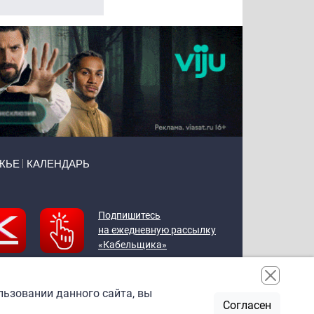
ЖЬЕ
КАЛЕНДАРЬ
Подпишитесь
на ежедневную рассылку
«Кабельщика»
льзовании данного сайта, вы
Согласен