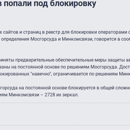
в попали под блокировку
х сайтов и страниц в реестр для блокировки операторами 
определения Мосгорсуда и Минкомсвязи, говорится в со
приняты предварительные обеспечительные меры защиты ав
ваны на постоянной основе по решениям Мосгорсуда. Досту
окированных "навечно", ограничивается по решениям Мин
горсуда на постоянной основе блокируется в общей сложн
ниям Минкомсвязи – 2728 их зеркал.