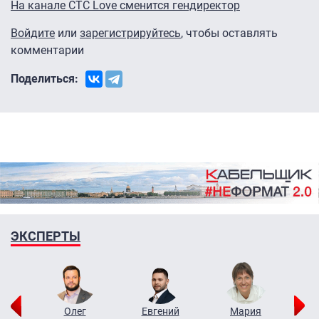
На канале CTC Love сменится гендиректор
Войдите
или
зарегистрируйтесь
, чтобы оставлять
комментарии
Поделиться:
ЭКСПЕРТЫ
рий
Олег
Евгений
Мария