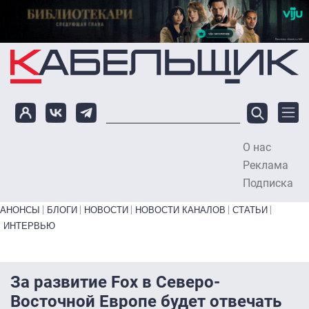
Перейти к основному содержанию
О нас
To
Реклама
Подписка
Primary links bottom
АНОНСЫ
БЛОГИ
НОВОСТИ
НОВОСТИ КАНАЛОВ
СТАТЬИ
ИНТЕРВЬЮ
За развитие Fox в Северо-
Восточной Европе будет отвечать