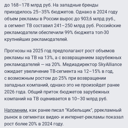
до 168–178 млрд руб. На западные бренды
приходилось 25–35% бюджетов. Однако в 2024 году
объем рекламы в России вырос до 903,6 млрд руб.,
а сегмент ТВ составил 241–250 млрд руб. Российские
рекламодатели обеспечили 99% бюджета топ-30
крупнейших рекламодателей.
Прогнозы на 2025 год предполагают рост объемов
рекламы на ТВ на 13%, а с возвращением зарубежных
рекламодателей — на 20%. Медиадиректор SkyAlliance
ожидает увеличение ТВ-сегмента на 12–15% в год,
с возможным ростом до 25% при возвращении
западных компаний, однако это не произойдет ранее
2026 года. Общий приток бюджетов зарубежных
компаний на ТВ оценивается в 10–30 млрд руб.
Напомним
, как ранее писал "Кабельщик", ррекламный
рынок в сегментах видео- и интернет-рекламы показал
рост более 20% в 2024 году.