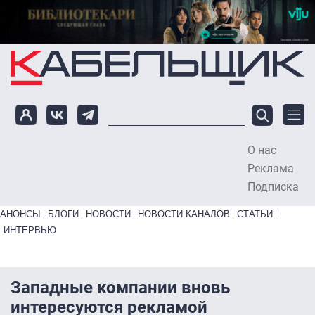
Перейти к основному содержанию
О нас
To
Реклама
Подписка
Primary links bottom
АНОНСЫ
БЛОГИ
НОВОСТИ
НОВОСТИ КАНАЛОВ
СТАТЬИ
ИНТЕРВЬЮ
Западные компании вновь
интересуются рекламой