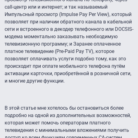
call-центр или и интернет; и так называемый
Импульсный просмотр (Impulse Pay Per View), который
позволяет при наличии обратного канала в кабельной
сети и встроенного в декодер телефонного или DOCSIS-
модема моментально заказывать необходимую
телевизионную программу; и Заранее оплаченное
платное телевидение (Pre-Paid Pay TV), которое
позволяет оплачивать услуги подобно тому, как это
происходит при оплате мобильного телефона путём
активации карточки, приобретённой в розничной сети,
и многие другие функции.
В этой статье мне хотелось бы остановиться более
подробно на одной из дополнительных возможностей,
которая может помочь операторам платного
телевидения с минимальными вложениями получить
доступ ко всем функциям современных CA-систем.