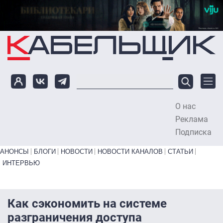
Перейти к основному содержанию
О нас
To
Реклама
Подписка
Primary links bottom
АНОНСЫ
БЛОГИ
НОВОСТИ
НОВОСТИ КАНАЛОВ
СТАТЬИ
ИНТЕРВЬЮ
Как сэкономить на системе
разграничения доступа