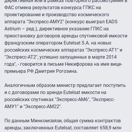
директивная или в рамках повторного рассмотрения в
ФАС отмена результатов конкурса ГПКС на
проектирование и производство космического
аппарата "Экспресс-АМУ2" (конкурс выиграл EADS
Astrium – ред.), директивное указание ГПКС на
приостановку договоров аренды спутниковой емкости
французским оператором Eutelsat S.A. на новых
российских космических аппаратах "Экспресс-АТ1" и
"Экспресс-АТ2", успешно запущенных в марте 2014
года", - говорится в письме Никифорова на имя вице-
премьера РФ Дмитрия Рогозина.
Аналогичным образом министр предлагает поступить
и с договорами по аренде Eutelsat емкости на
российских спутниках "Экспресс-АМ6", "Экспресс-
АМУ1" и "Экспресс-АМ22".
По данным Минкомсвязи, общая сумма контрактов
аренды, заключенных Eutelsat, составляет 658,9 млн