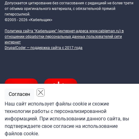
Допускается цитирование без согласования с редакцией не более трети
от объема оригинального материала, с обязательной прямой
гиперссылкой.
©2005 - 2026 «Кабельщик»
Политика сайта "Кабельщик" (интернет-адреса
www.cableman.ru
) в
отношении обработки персональных данных пользователей сети
интернет
DrupalCoder — поддержка сайта c 2017 года
Согласен
Наш сайт использует файлы cookie и схожие
технологии работы с персонализированной
Подпишитесь
информацией. При использовании данного сайта, вы
на ежедневную рассылку
подтверждаете свое согласие на использование
«Кабельщика»
файлов cookie.