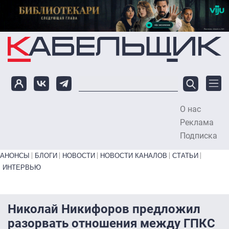
Перейти к основному содержанию
О нас
To
Реклама
Подписка
Primary links bottom
АНОНСЫ
БЛОГИ
НОВОСТИ
НОВОСТИ КАНАЛОВ
СТАТЬИ
ИНТЕРВЬЮ
Николай Никифоров предложил
разорвать отношения между ГПКС