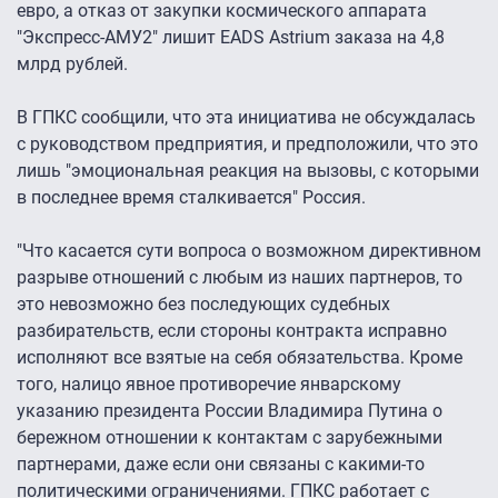
евро, а отказ от закупки космического аппарата
"Экспресс-АМУ2" лишит EADS Astrium заказа на 4,8
млрд рублей.
В ГПКС сообщили, что эта инициатива не обсуждалась
с руководством предприятия, и предположили, что это
лишь "эмоциональная реакция на вызовы, с которыми
в последнее время сталкивается" Россия.
"Что касается сути вопроса о возможном директивном
разрыве отношений с любым из наших партнеров, то
это невозможно без последующих судебных
разбирательств, если стороны контракта исправно
исполняют все взятые на себя обязательства. Кроме
того, налицо явное противоречие январскому
указанию президента России Владимира Путина о
бережном отношении к контактам с зарубежными
партнерами, даже если они связаны с какими-то
политическими ограничениями. ГПКС работает с