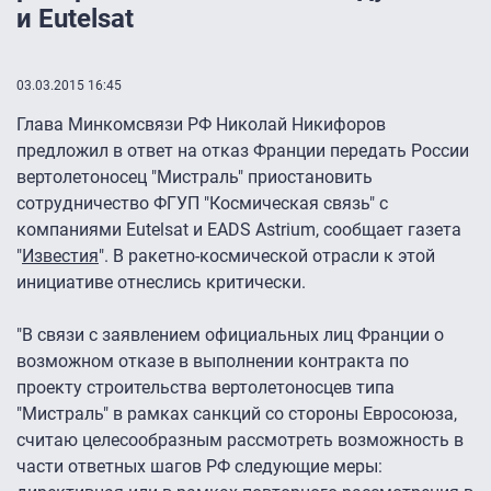
и Eutelsat
03.03.2015 16:45
Глава Минкомсвязи РФ Николай Никифоров
предложил в ответ на отказ Франции передать России
вертолетоносец "Мистраль" приостановить
сотрудничество ФГУП "Космическая связь" с
компаниями Eutelsat и EADS Astrium, сообщает газета
"
Известия
". В ракетно-космической отрасли к этой
инициативе отнеслись критически.
"В связи с заявлением официальных лиц Франции о
возможном отказе в выполнении контракта по
проекту строительства вертолетоносцев типа
"Мистраль" в рамках санкций со стороны Евросоюза,
считаю целесообразным рассмотреть возможность в
части ответных шагов РФ следующие меры: