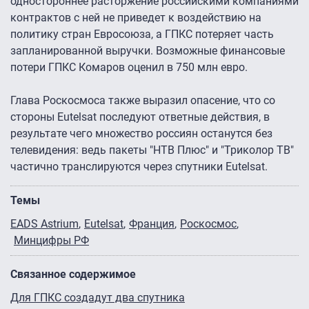
одностороннее расторжение российскими компаниями
контрактов с ней не приведет к воздействию на
политику стран Евросоюза, а ГПКС потеряет часть
запланированной выручки. Возможные финансовые
потери ГПКС Комаров оценил в 750 млн евро.
Глава Роскосмоса также выразил опасение, что со
стороны Eutelsat последуют ответные действия, в
результате чего множество россиян останутся без
телевидения: ведь пакеты "НТВ Плюс" и "Триколор ТВ"
частично транслируются через спутники Eutelsat.
Темы
EADS Astrium
Eutelsat
Франция
Роскосмос
Минцифры РФ
Связанное содержимое
Для ГПКС создадут два спутника