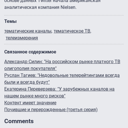
основе данных Twitter начала американская
аналитическая компания Nielsen.
Темы
тематические каналы
тематическое ТВ
телеизмерения
Связанное содержимое
Александр Силин: "На российском рынке платного ТВ
олигополия покупателя"
Руслан Тагиев: "Недовольные телерейтингами всегда
были и всегда будут"
Екатерина Переверзева: "У зарубежных каналов на
нашем рынке много рисков"
Контент имеет значение
Почившие и перерожденные (третья серия)
Comments