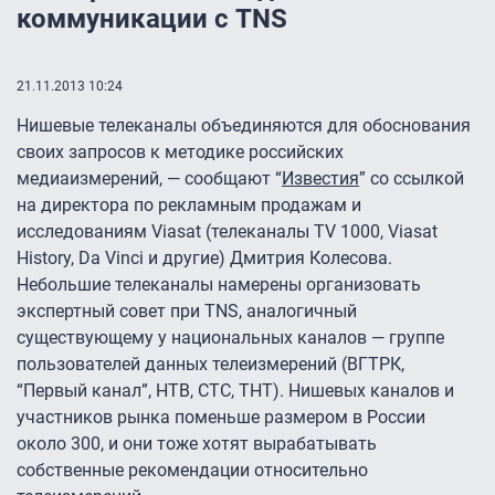
коммуникации с TNS
21.11.2013 10:24
Нишевые телеканалы объединяются для обоснования
своих запросов к методике российских
медиаизмерений, — сообщают “
Известия
” со ссылкой
на директора по рекламным продажам и
исследованиям Viasat (телеканалы TV 1000, Viasat
History, Da Vinci и другие) Дмитрия Колесова.
Небольшие телеканалы намерены организовать
экспертный совет при TNS, аналогичный
существующему у национальных каналов — группе
пользователей данных телеизмерений (ВГТРК,
“Первый канал”, НТВ, СТС, ТНТ). Нишевых каналов и
участников рынка поменьше размером в России
около 300, и они тоже хотят вырабатывать
собственные рекомендации относительно