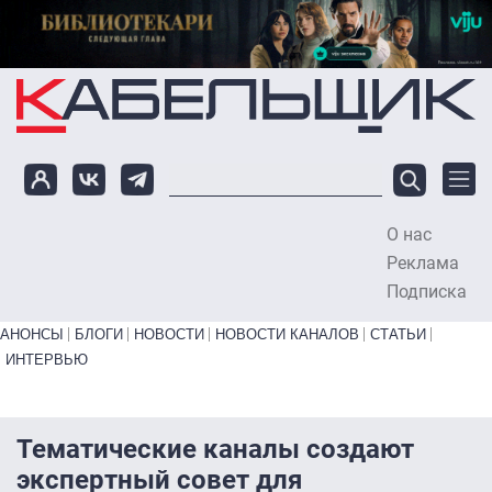
Перейти к основному содержанию
О нас
To
Реклама
Подписка
Primary links bottom
АНОНСЫ
БЛОГИ
НОВОСТИ
НОВОСТИ КАНАЛОВ
СТАТЬИ
ИНТЕРВЬЮ
Тематические каналы создают
экспертный совет для