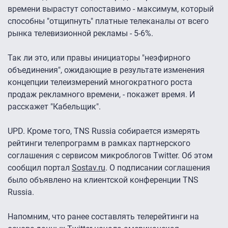
времени вырастут сопоставимо - максимум, который
способны "отщипнуть" платные телеканалы от всего
рынка телевизионной рекламы - 5-6%.
Так ли это, или правы инициаторы "неэфирного
объединения", ожидающие в результате изменения
концепции телеизмерений многократного роста
продаж рекламного времени, - покажет время. И
расскажет "Кабельщик".
UPD. Кроме того, TNS Russia собирается измерять
рейтинги телепрограмм в рамках партнерского
соглашения с сервисом микроблогов Twitter. Об этом
сообщил портал
Sostav.ru
. О подписании соглашения
было объявлено на клиентской конференции TNS
Russia.
Напомним, что ранее составлять телерейтинги на