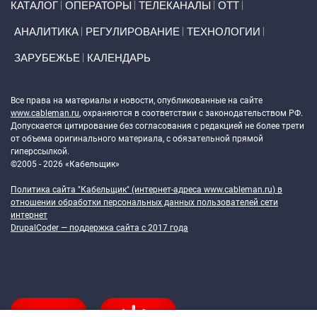
КАТАЛОГ
ОПЕРАТОРЫ
ТЕЛЕКАНАЛЫ
ОТТ
АНАЛИТИКА
РЕГУЛИРОВАНИЕ
ТЕХНОЛОГИИ
ЗАРУБЕЖЬЕ
КАЛЕНДАРЬ
Token Block
Все права на материалы и новости, опубликованные на сайте
www.cableman.ru
, охраняются в соответствии с законодательством РФ.
Допускается цитирование без согласования с редакцией не более трети
от объема оригинального материала, с обязательной прямой
гиперссылкой.
©2005 - 2026 «Кабельщик»
Политика сайта "Кабельщик" (интернет-адреса
www.cableman.ru
) в
отношении обработки персональных данных пользователей сети
интернет
DrupalCoder — поддержка сайта c 2017 года