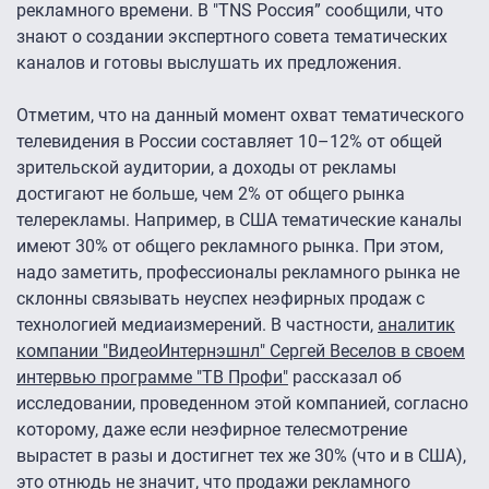
рекламного времени. В "TNS Россия” сообщили, что
знают о создании экспертного совета тематических
каналов и готовы выслушать их предложения.
Отметим, что на данный момент охват тематического
телевидения в России составляет 10–12% от общей
зрительской аудитории, а доходы от рекламы
достигают не больше, чем 2% от общего рынка
телерекламы. Например, в США тематические каналы
имеют 30% от общего рекламного рынка. При этом,
надо заметить, профессионалы рекламного рынка не
склонны связывать неуспех неэфирных продаж с
технологией медиаизмерений. В частности,
аналитик
компании "ВидеоИнтернэшнл" Сергей Веселов в своем
интервью программе "ТВ Профи"
рассказал об
исследовании, проведенном этой компанией, согласно
которому, даже если неэфирное телесмотрение
вырастет в разы и достигнет тех же 30% (что и в США),
это отнюдь не значит, что продажи рекламного