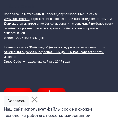
Token Block
Все права на материалы и новости, опубликованные на сайте
www.cableman.ru
, охраняются в соответствии с законодательством РФ.
Допускается цитирование без согласования с редакцией не более трети
от объема оригинального материала, с обязательной прямой
гиперссылкой.
©2005 - 2026 «Кабельщик»
Политика сайта "Кабельщик" (интернет-адреса
www.cableman.ru
) в
отношении обработки персональных данных пользователей сети
интернет
DrupalCoder — поддержка сайта c 2017 года
Согласен
Наш сайт использует файлы cookie и схожие
технологии работы с персонализированной