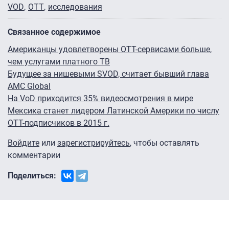
VOD
OTT
исследования
Связанное содержимое
Американцы удовлетворены OTT-сервисами больше,
чем услугами платного ТВ
Будущее за нишевыми SVOD, считает бывший глава
AMC Global
На VoD приходится 35% видеосмотрения в мире
Мексика станет лидером Латинской Америки по числу
OTT-подписчиков в 2015 г.
Войдите
или
зарегистрируйтесь
, чтобы оставлять
комментарии
Поделиться: