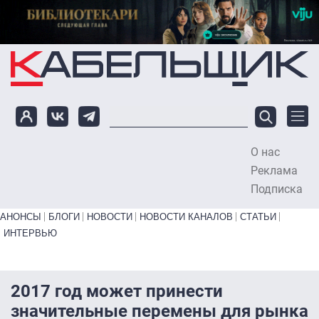
Перейти к основному содержанию
О нас
To
Реклама
Подписка
Primary links bottom
АНОНСЫ
БЛОГИ
НОВОСТИ
НОВОСТИ КАНАЛОВ
СТАТЬИ
ИНТЕРВЬЮ
2017 год может принести
значительные перемены для рынка