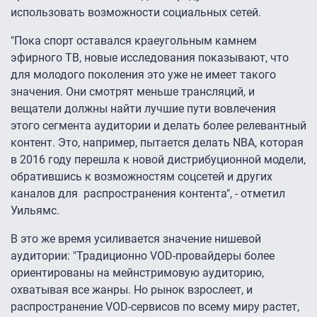
использовать возможности социальных сетей.
"Пока спорт оставался краеугольным камнем
эфирного ТВ, новые исследования показывают, что
для молодого поколения это уже не имеет такого
значения. Они смотрят меньше трансляций, и
вещатели должны найти лучшие пути вовлечения
этого сегмента аудитории и делать более релевантный
контент. Это, например, пытается делать NBA, которая
в 2016 году перешла к новой дистрибуционной модели,
обратившись к возможностям соцсетей и других
каналов для распространения контента", - отметил
Уильямс.
В это же время усиливается значение нишевой
аудитории: "Традиционно VOD-провайдеры более
ориентированы на мейнстримовую аудиторию,
охватывая все жанры. Но рынок взрослеет, и
распространение VOD-сервисов по всему миру растет,