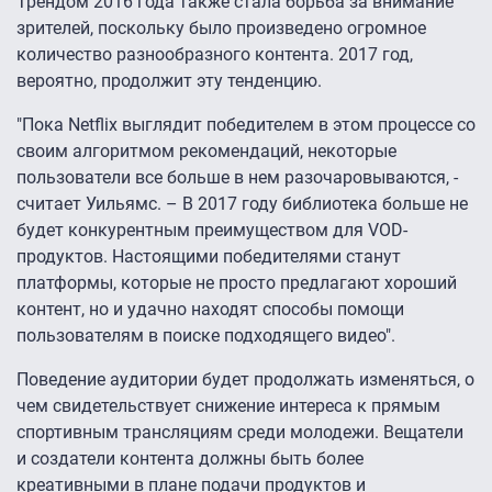
Трендом 2016 года также стала борьба за внимание
зрителей, поскольку было произведено огромное
количество разнообразного контента. 2017 год,
вероятно, продолжит эту тенденцию.
"Пока Netflix выглядит победителем в этом процессе со
своим алгоритмом рекомендаций, некоторые
пользователи все больше в нем разочаровываются, -
считает Уильямс. – В 2017 году библиотека больше не
будет конкурентным преимуществом для VOD-
продуктов. Настоящими победителями станут
платформы, которые не просто предлагают хороший
контент, но и удачно находят способы помощи
пользователям в поиске подходящего видео".
Поведение аудитории будет продолжать изменяться, о
чем свидетельствует снижение интереса к прямым
спортивным трансляциям среди молодежи. Вещатели
и создатели контента должны быть более
креативными в плане подачи продуктов и