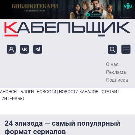
Перейти к основному содержанию
О нас
To
Реклама
Подписка
Primary links bottom
АНОНСЫ
БЛОГИ
НОВОСТИ
НОВОСТИ КАНАЛОВ
СТАТЬИ
ИНТЕРВЬЮ
24 эпизода — самый популярный
формат сериалов