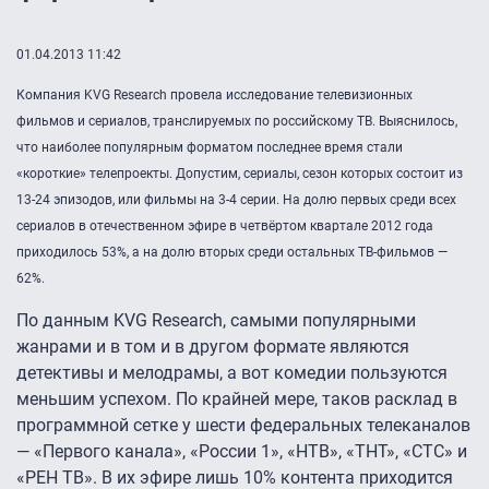
01.04.2013 11:42
Компания KVG Research провела исследование телевизионных
фильмов и сериалов, транслируемых по российскому ТВ. Выяснилось,
что наиболее популярным форматом последнее время стали
«короткие» телепроекты. Допустим, сериалы, сезон которых состоит из
13-24 эпизодов, или фильмы на 3-4 серии. На долю первых среди всех
сериалов в отечественном эфире в четвёртом квартале 2012 года
приходилось 53%, а на долю вторых среди остальных ТВ-фильмов —
62%.
По данным KVG Research, самыми популярными
жанрами и в том и в другом формате являются
детективы и мелодрамы, а вот комедии пользуются
меньшим успехом. По крайней мере, таков расклад в
программной сетке у шести федеральных телеканалов
— «Первого канала», «России 1», «НТВ», «ТНТ», «СТС» и
«РЕН ТВ». В их эфире лишь 10% контента приходится