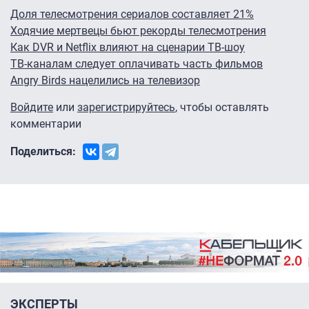
Доля телесмотрения сериалов составляет 21%
Ходячие мертвецы бьют рекорды телесмотрения
Как DVR и Netflix влияют на сценарии ТВ-шоу
ТВ-каналам следует оплачивать часть фильмов
Angry Birds нацелились на телевизор
Войдите
или
зарегистрируйтесь
, чтобы оставлять
комментарии
Поделиться:
ЭКСПЕРТЫ