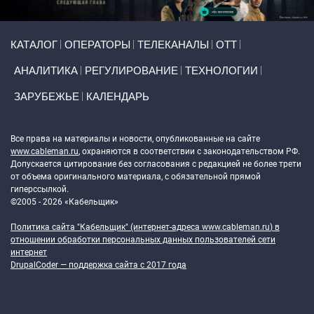
Primary links
КАТАЛОГ
ОПЕРАТОРЫ
ТЕЛЕКАНАЛЫ
ОТТ
АНАЛИТИКА
РЕГУЛИРОВАНИЕ
ТЕХНОЛОГИИ
ЗАРУБЕЖЬЕ
КАЛЕНДАРЬ
Token Block
Все права на материалы и новости, опубликованные на сайте
www.cableman.ru
, охраняются в соответствии с законодательством РФ.
Допускается цитирование без согласования с редакцией не более трети
от объема оригинального материала, с обязательной прямой
гиперссылкой.
©2005 - 2026 «Кабельщик»
Политика сайта "Кабельщик" (интернет-адреса
www.cableman.ru
) в
отношении обработки персональных данных пользователей сети
интернет
DrupalCoder — поддержка сайта c 2017 года