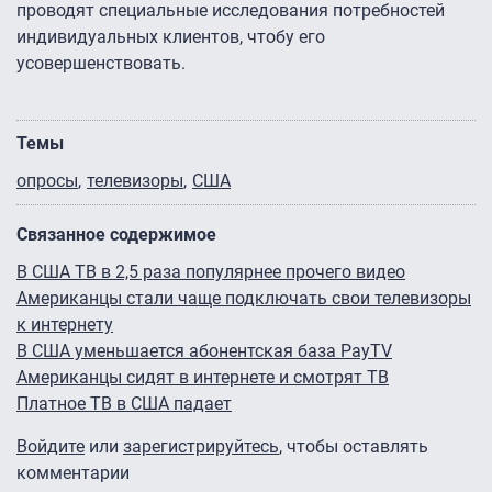
проводят специальные исследования потребностей
индивидуальных клиентов, чтобу его
усовершенствовать.
Темы
опросы
телевизоры
США
Связанное содержимое
В США ТВ в 2,5 раза популярнее прочего видео
Американцы стали чаще подключать свои телевизоры
к интернету
В США уменьшается абонентская база PayTV
Американцы сидят в интернете и смотрят ТВ
Платное ТВ в США падает
Войдите
или
зарегистрируйтесь
, чтобы оставлять
комментарии