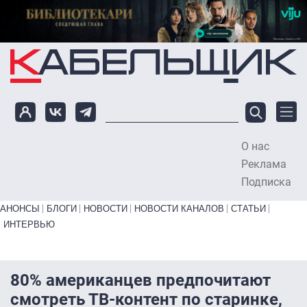
Перейти к основному содержанию
О нас
To
Реклама
Подписка
Primary links bottom
АНОНСЫ
БЛОГИ
НОВОСТИ
НОВОСТИ КАНАЛОВ
СТАТЬИ
ИНТЕРВЬЮ
80% американцев предпочитают
смотреть ТВ-контент по старинке,