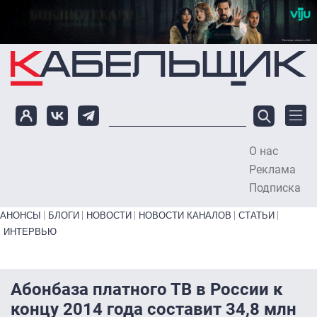
Перейти к основному содержанию
О нас
To
Реклама
Подписка
Primary links bottom
АНОНСЫ
БЛОГИ
НОВОСТИ
НОВОСТИ КАНАЛОВ
СТАТЬИ
ИНТЕРВЬЮ
Абонбаза платного ТВ в России к
концу 2014 года составит 34,8 млн