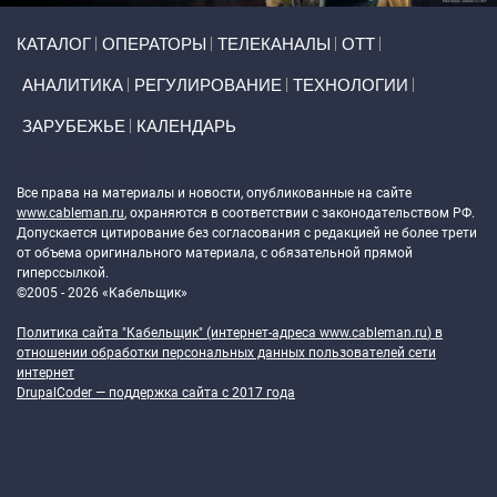
Primary links
КАТАЛОГ
ОПЕРАТОРЫ
ТЕЛЕКАНАЛЫ
ОТТ
АНАЛИТИКА
РЕГУЛИРОВАНИЕ
ТЕХНОЛОГИИ
ЗАРУБЕЖЬЕ
КАЛЕНДАРЬ
Token Block
Все права на материалы и новости, опубликованные на сайте
www.cableman.ru
, охраняются в соответствии с законодательством РФ.
Допускается цитирование без согласования с редакцией не более трети
от объема оригинального материала, с обязательной прямой
гиперссылкой.
©2005 - 2026 «Кабельщик»
Политика сайта "Кабельщик" (интернет-адреса
www.cableman.ru
) в
отношении обработки персональных данных пользователей сети
интернет
DrupalCoder — поддержка сайта c 2017 года