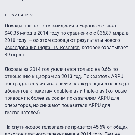
11.06.2014 16:28
Доходы платного телевидения в Европе составят
$40,35 млрд в 2014 году по сравнению с $36,87 млрд в
2010 году, — об этом
сообщают результаты нового
исследования Digital TV Research
, которое охватывает
39 стран.
Доходы за 2014 год увеличатся только на 0,6% по
отношению к цифрам за 2013 год. Показатель ARPU
пострадал от усиливающейся конкуренции и перехода
абонентов к пакетам double-play и triple-play (которые
приводят к более высоким показателям ARPU для
операторов, но снижают показатели ARPU для
телевещателей).
На спутниковое телевидение придется 45,6% от общих
доходов платного телевидения в 2014 году. Тем не