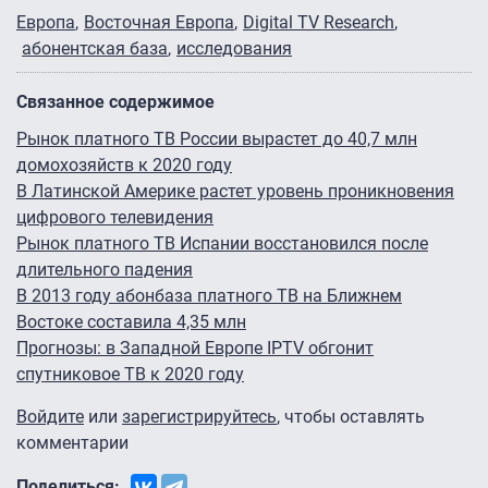
Европа
Восточная Европа
Digital TV Research
абонентская база
исследования
Связанное содержимое
Рынок платного ТВ России вырастет до 40,7 млн
домохозяйств к 2020 году
В Латинской Америке растет уровень проникновения
цифрового телевидения
Рынок платного ТВ Испании восстановился после
длительного падения
В 2013 году абонбаза платного ТВ на Ближнем
Востоке составила 4,35 млн
Прогнозы: в Западной Европе IPTV обгонит
спутниковое ТВ к 2020 году
Войдите
или
зарегистрируйтесь
, чтобы оставлять
комментарии
Поделиться: