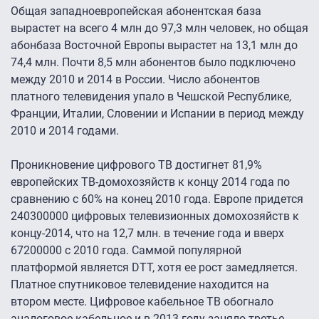
Общая западноевропейская абонентская база
вырастет на всего 4 млн до 97,3 млн человек, но общая
абонбаза Восточной Европы вырастет на 13,1 млн до
74,4 млн. Почти 8,5 млн абонентов было подключено
между 2010 и 2014 в России. Число абонентов
платного телевидения упало в Чешской Республике,
Франции, Италии, Словении и Испании в период между
2010 и 2014 годами.
Проникновение цифрового ТВ достигнет 81,9%
европейских ТВ-домохозяйств к концу 2014 года по
сравнению с 60% на конец 2010 года. Европе придется
240300000 цифровых телевизионных домохозяйств к
концу-2014, что на 12,7 млн. в течение года и вверх
67200000 с 2010 года. Саммой популярной
платформой является DTT, хотя ее рост замедляется.
Платное спутниковое телевидение находится на
втором месте. Цифровое кабельное ТВ обогнало
аналоговое кабельное и в 2013 году заняло третье