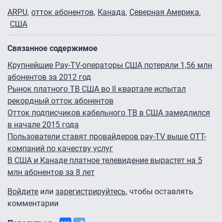
ARPU
отток абонентов
Канада
Северная Америка
США
Связанное содержимое
Крупнейшие Pay-TV-операторы США потеряли 1,56 млн
абонентов за 2012 год
Рынок платного ТВ США во II квартале испытал
рекордный отток абонентов
Отток подписчиков кабельного ТВ в США замедлился
в начале 2015 года
Пользователи ставят провайдеров pay-TV выше OTT-
компаний по качеству услуг
В США и Канаде платное телевидение вырастет на 5
млн абонентов за 8 лет
Войдите
или
зарегистрируйтесь
, чтобы оставлять
комментарии