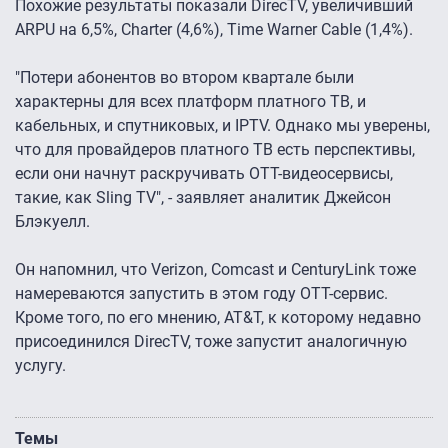
Похожие результаты показали DirecTV, увеличивший
ARPU на 6,5%, Charter (4,6%), Time Warner Cable (1,4%).
"Потери абонентов во втором квартале были
характерны для всех платформ платного ТВ, и
кабельных, и спутниковых, и IPTV. Однако мы уверены,
что для провайдеров платного ТВ есть перспективы,
если они начнут раскручивать OTT-видеосервисы,
такие, как Sling TV", - заявляет аналитик Джейсон
Блэкуелл.
Он напомнил, что Verizon, Comcast и CenturyLink тоже
намереваются запустить в этом году OTT-сервис.
Кроме того, по его мнению, AT&T, к которому недавно
присоединился DirecTV, тоже запустит аналогичную
услугу.
Темы