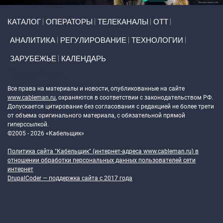
Primary links
КАТАЛОГ
ОПЕРАТОРЫ
ТЕЛЕКАНАЛЫ
ОТТ
АНАЛИТИКА
РЕГУЛИРОВАНИЕ
ТЕХНОЛОГИИ
ЗАРУБЕЖЬЕ
КАЛЕНДАРЬ
Token Block
Все права на материалы и новости, опубликованные на сайте
www.cableman.ru
, охраняются в соответствии с законодательством РФ.
Допускается цитирование без согласования с редакцией не более трети
от объема оригинального материала, с обязательной прямой
гиперссылкой.
©2005 - 2026 «Кабельщик»
Политика сайта "Кабельщик" (интернет-адреса
www.cableman.ru
) в
отношении обработки персональных данных пользователей сети
интернет
DrupalCoder — поддержка сайта c 2017 года