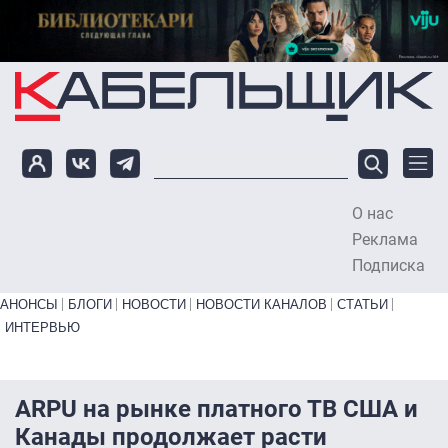
Перейти к основному содержанию
О нас
To
Реклама
Подписка
Primary links bottom
АНОНСЫ
БЛОГИ
НОВОСТИ
НОВОСТИ КАНАЛОВ
СТАТЬИ
ИНТЕРВЬЮ
ARPU на рынке платного ТВ США и
Канады продолжает расти