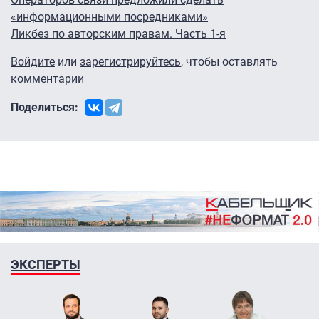
«информационными посредниками»
Ликбез по авторским правам. Часть 1-я
Войдите
или
зарегистрируйтесь
, чтобы оставлять
комментарии
Поделиться:
ЭКСПЕРТЫ