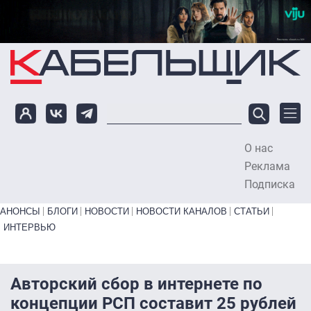
Перейти к основному содержанию
О нас
To
Реклама
Подписка
Primary links bottom
АНОНСЫ
БЛОГИ
НОВОСТИ
НОВОСТИ КАНАЛОВ
СТАТЬИ
ИНТЕРВЬЮ
Авторский сбор в интернете по
концепции РСП составит 25 рублей