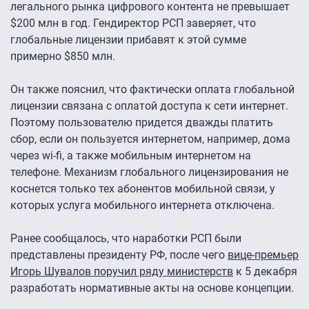
легального рынка цифрового контента не превышает
$200 млн в год. Гендиректор РСП заверяет, что
глобальные лицензии прибавят к этой сумме
примерно $850 млн.
Он также пояснил, что фактически оплата глобальной
лицензии связана с оплатой доступа к сети интернет.
Поэтому пользователю придется дважды платить
сбор, если он пользуется интернетом, например, дома
через wi-fi, а также мобильным интернетом на
телефоне. Механизм глобального лицензирования не
коснется только тех абонентов мобильной связи, у
которых услуга мобильного интернета отключена.
Ранее сообщалось, что наработки РСП были
представлены президенту РФ, после чего
вице-премьер
Игорь Шувалов поручил ряду министерств
к 5 декабря
разработать нормативные акты на основе концепции.