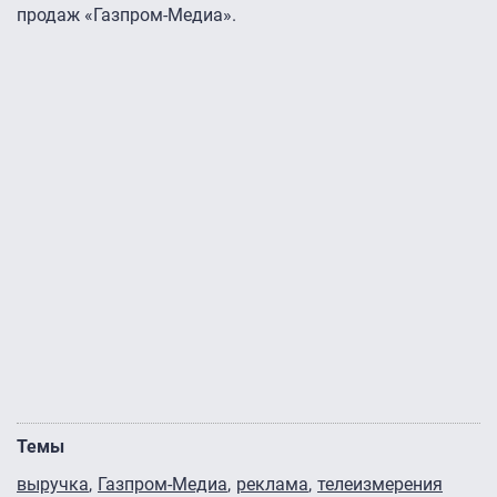
продаж «Газпром-Медиа».
Темы
выручка
Газпром-Медиа
реклама
телеизмерения