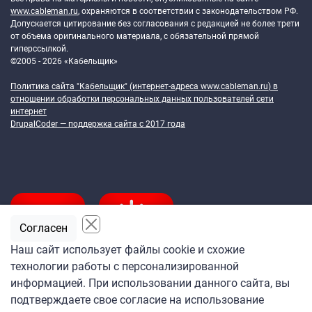
www.cableman.ru
, охраняются в соответствии с законодательством РФ.
Допускается цитирование без согласования с редакцией не более трети
от объема оригинального материала, с обязательной прямой
гиперссылкой.
©2005 - 2026 «Кабельщик»
Политика сайта "Кабельщик" (интернет-адреса
www.cableman.ru
) в
отношении обработки персональных данных пользователей сети
интернет
DrupalCoder — поддержка сайта c 2017 года
Согласен
Наш сайт использует файлы cookie и схожие
технологии работы с персонализированной
Подпишитесь
информацией. При использовании данного сайта, вы
на ежедневную рассылку
подтверждаете свое согласие на использование
«Кабельщика»