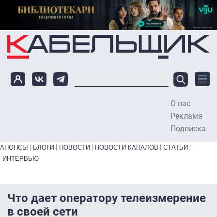
Перейти к основному содержанию
О нас
To
Реклама
Подписка
Primary links bottom
АНОНСЫ
БЛОГИ
НОВОСТИ
НОВОСТИ КАНАЛОВ
СТАТЬИ
ИНТЕРВЬЮ
Что дает оператору телеизмерение
в своей сети