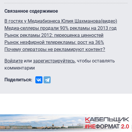
Связанное содержимое
В гостях у Медиабизнеса Юлия Шахманова(видео)
Медиа-селлеры продали 90% рекламы на 2013 год
Рынок рекламы 2012: переоценка ценностей
Рынок неэфирной телерекламы: рост на 36%
Почему операторы не рекламируют контент?
Войдите
или
зарегистрируйтесь
, чтобы оставлять
комментарии
Поделиться: