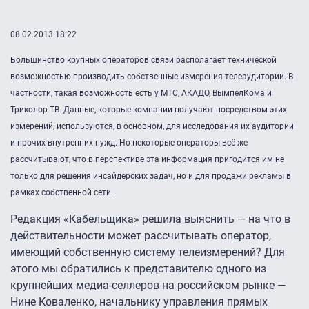
08.02.2013 18:22
Большинство крупных операторов связи располагает технической
возможностью производить собственные измерения телеаудитории. В
частности, такая возможность есть у МТС, АКАДО, ВымпелКома и
Триколор ТВ. Данные, которые компании получают посредством этих
измерений, используются, в основном, для исследования их аудитории
и прочих внутренних нужд. Но некоторые операторы всё же
рассчитывают, что в перспективе эта информация пригодится им не
только для решения инсайдерских задач, но и для продажи рекламы в
рамках собственной сети.
Редакция «Кабельщика» решила выяснить — на что в
действительности может рассчитывать оператор,
имеющий собственную систему телеизмерений? Для
этого мы обратились к представителю одного из
крупнейших медиа-селлеров на российском рынке —
Нине Коваленко, начальнику управления прямых