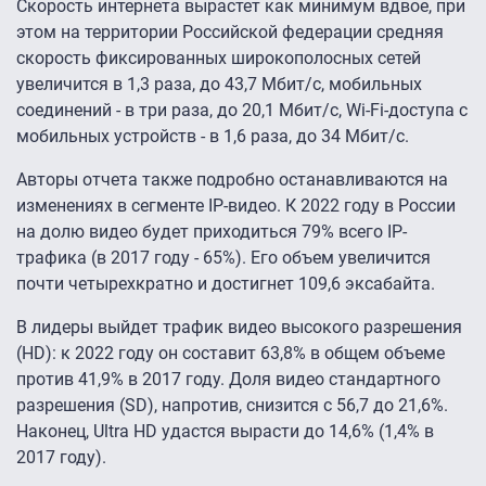
Скорость интернета вырастет как минимум вдвое, при
этом на территории Российской федерации средняя
скорость фиксированных широкополосных сетей
увеличится в 1,3 раза, до 43,7 Мбит/с, мобильных
соединений - в три раза, до 20,1 Мбит/с, Wi-Fi-доступа с
мобильных устройств - в 1,6 раза, до 34 Мбит/с.
Авторы отчета также подробно останавливаются на
изменениях в сегменте IP-видео. К 2022 году в России
на долю видео будет приходиться 79% всего IP-
трафика (в 2017 году - 65%). Его объем увеличится
почти четырехкратно и достигнет 109,6 эксабайта.
В лидеры выйдет трафик видео высокого разрешения
(HD): к 2022 году он составит 63,8% в общем объеме
против 41,9% в 2017 году. Доля видео стандартного
разрешения (SD), напротив, снизится с 56,7 до 21,6%.
Наконец, Ultra HD удастся вырасти до 14,6% (1,4% в
2017 году).