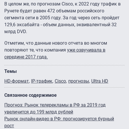
В целом же, по прогнозам Cisco, к 2022 году трафик в
Рунете будет равен 472 объемам российского
сегмента сети в 2005 году. За год через сеть пройдет
129,6 эксабайта - объем данных, эквивалентный 32
млрд DVD.
Отметим, что данные нового отчета во многом
повторяют те, что компания
уже озвучивала в
середине 2017 года.
Темы
HD-формат
IP-трафик
Cisco
прогнозы
Ultra HD
Связанное содержимое
Прогноз: Рынок телерекламы в РФ за 2019 год
увеличится до 199 млрд рублей
Рынок онлайн-видео в РФ: прогнозируется бурный
рост