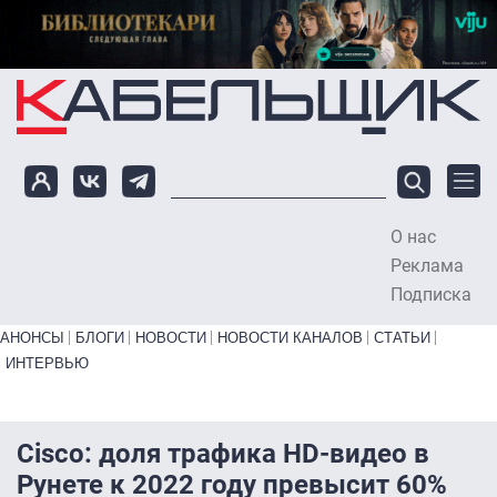
Перейти к основному содержанию
О нас
To
Реклама
Подписка
Primary links bottom
АНОНСЫ
БЛОГИ
НОВОСТИ
НОВОСТИ КАНАЛОВ
СТАТЬИ
ИНТЕРВЬЮ
Cisco: доля трафика HD-видео в
Рунете к 2022 году превысит 60%