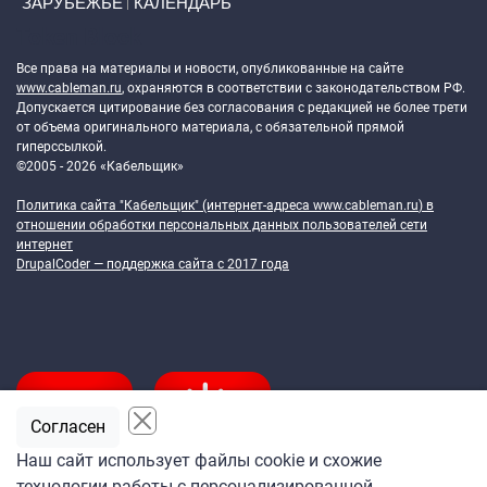
ЗАРУБЕЖЬЕ
КАЛЕНДАРЬ
Token Block
Все права на материалы и новости, опубликованные на сайте
www.cableman.ru
, охраняются в соответствии с законодательством РФ.
Допускается цитирование без согласования с редакцией не более трети
от объема оригинального материала, с обязательной прямой
гиперссылкой.
©2005 - 2026 «Кабельщик»
Политика сайта "Кабельщик" (интернет-адреса
www.cableman.ru
) в
отношении обработки персональных данных пользователей сети
интернет
DrupalCoder — поддержка сайта c 2017 года
Согласен
Наш сайт использует файлы cookie и схожие
технологии работы с персонализированной