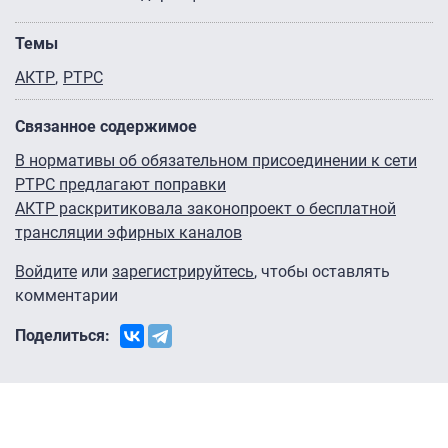
Темы
АКТР
РТРС
Связанное содержимое
В нормативы об обязательном присоединении к сети
РТРС предлагают поправки
АКТР раскритиковала законопроект о бесплатной
трансляции эфирных каналов
Войдите
или
зарегистрируйтесь
, чтобы оставлять
комментарии
Поделиться: