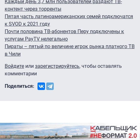
Каждый день 3,7 млн пользователей раздают ТВ-
контент через торренты
Пятая часть латиноамериканских семей подключатся
к SVOD к 2021 году
Почти половина ТВ-абонентов Перу подключены к
услугам PayTV нелегально
Пираты – пятый по величине игрок рынка платного ТВ
в Чили
Войдите
или
зарегистрируйтесь
, чтобы оставлять
комментарии
Поделиться: