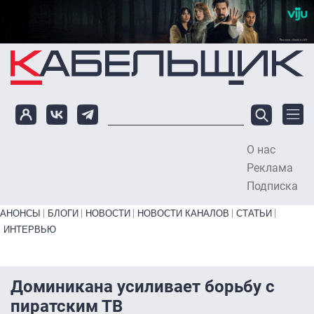
Перейти к основному содержанию
О нас
To
Реклама
Подписка
Primary links bottom
АНОНСЫ
БЛОГИ
НОВОСТИ
НОВОСТИ КАНАЛОВ
СТАТЬИ
ИНТЕРВЬЮ
Доминикана усиливает борьбу с
пиратским ТВ