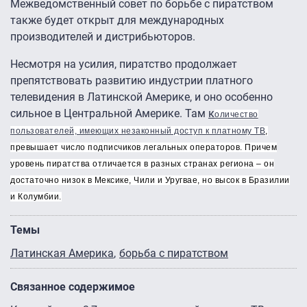
Межведомственный совет по борьбе с пиратством
также будет открыт для международных
производителей и дистрибьюторов.
Несмотря на усилия, пиратство продолжает
препятствовать развитию индустрии платного
телевидения в Латинской Америке, и оно особенно
сильное в Центральной Америке. Там
к
оличество
пользователей, имеющих незаконный доступ к платному ТВ
,
превышает число подписчиков легальных операторов. Причем
уровень пиратства отличается в разных странах региона – он
достаточно низок в Мексике, Чили и Уругвае, но высок в Бразилии
и Колумбии.
Темы
Латинская Америка
борьба с пиратством
Связанное содержимое