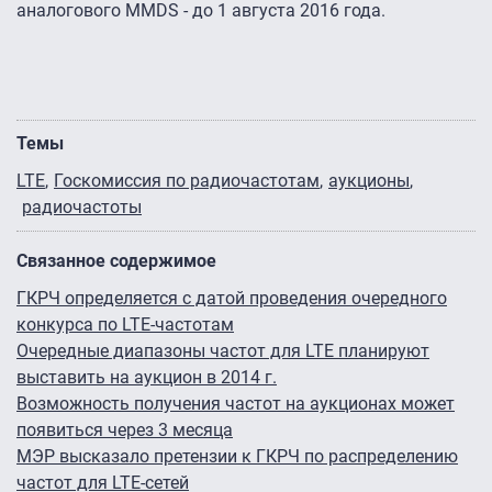
аналогового MMDS - до 1 августа 2016 года.
Темы
LTE
Госкомиссия по радиочастотам
аукционы
радиочастоты
Связанное содержимое
ГКРЧ определяется с датой проведения очередного
конкурса по LTE-частотам
Очередные диапазоны частот для LTE планируют
выставить на аукцион в 2014 г.
Возможность получения частот на аукционах может
появиться через 3 месяца
МЭР высказало претензии к ГКРЧ по распределению
частот для LTE-сетей