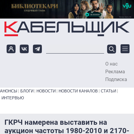
Перейти к основному содержанию
О нас
To
Реклама
Подписка
Primary links bottom
АНОНСЫ
БЛОГИ
НОВОСТИ
НОВОСТИ КАНАЛОВ
СТАТЬИ
ИНТЕРВЬЮ
ГКРЧ намерена выставить на
аукцион частоты 1980-2010 и 2170-