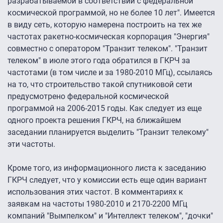
разрабатываемой в соответствии с федеральной
космической программой, но не более 10 лет". Имеется
в виду сеть, которую намерена построить на тех же
частотах ракетно-космическая корпорация "Энергия"
совместно с оператором "Транзит телеком". "Транзит
телеком" в июле этого года обратился в ГКРЧ за
частотами (в том числе и за 1980-2010 МГц), ссылаясь
на то, что строительство такой спутниковой сети
предусмотрено федеральной космической
программой на 2006-2015 годы. Как следует из еще
одного проекта решения ГКРЧ, на ближайшем
заседании планируется выделить "Транзит телекому"
эти частоты.
Кроме того, из информационного листа к заседанию
ГКРЧ следует, что у комиссии есть еще один вариант
использования этих частот. В комментариях к
заявкам на частоты 1980-2010 и 2170-2200 МГц
компаний "Вымпелком" и "Интеллект телеком", "дочки"